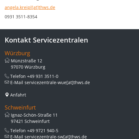
angela.kreipl[at]thws.de
0931 3511-8354
Kontakt Servicezentralen
Würzburg
Münzstraße 12
97070 Würzburg
Telefon
+49 931 3511-0
E-Mail
servicezentrale-wue[at]thws.de
Anfahrt
Schweinfurt
Ignaz-Schön-Straße 11
97421 Schweinfurt
Telefon
+49 9721 940-5
E-Mail
servicezentrale-sw[at]thws.de