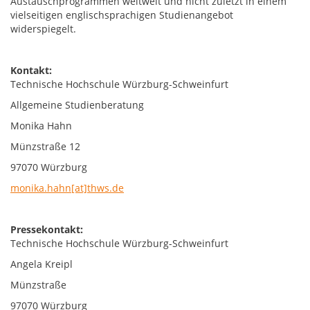
Austauschprogrammen weltweit und nicht zuletzt in einem
vielseitigen englischsprachigen Studienangebot
widerspiegelt.
Kontakt:
Technische Hochschule Würzburg-Schweinfurt
Allgemeine Studienberatung
Monika Hahn
Münzstraße 12
97070 Würzburg
monika.hahn[at]thws.de
Pressekontakt:
Technische Hochschule Würzburg-Schweinfurt
Angela Kreipl
Münzstraße
97070 Würzburg