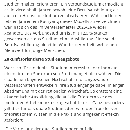
Studieninhalten orientieren. Ein Verbundstudium ermöglicht
es, in viereinhalb Jahren sowohl eine Berufsausbildung als
auch ein Hochschulstudium zu absolvieren. Während in den
letzten Jahren ein Rückgang dieses Modells zu verzeichnen
war, hat sich das im Wintersemester 2025/26 wieder
geändert. Das Verbundstudium ist mit 12,6 % stärker
gewachsen als das Studium ohne Ausbildung. Eine solide
Berufsausbildung bietet im Wandel der Arbeitswelt einen
Mehrwert für junge Menschen.
Zukunftsorientierte Studienangebote
Wer sich für ein duales Studium interessiert, der kann aus
einem breiten Spektrum von Studienangeboten wählen. Die
staatlichen bayerischen Hochschulen für angewandte
Wissenschaften entwickeln ihre Studiengänge dabei in enger
Abstimmung mit der regionalen Wirtschaft. So entsteht eine
akademische Ausbildung, die auf die Erfordernisse des
modernen Arbeitsmarktes zugeschnitten ist. Ganz besonders
gilt dies für das duale Studium, dort wird der Transfer von
theoretischem Wissen in die Praxis und umgekehrt effektiv
gefördert
Die Verteilung der dual Studierenden auf die