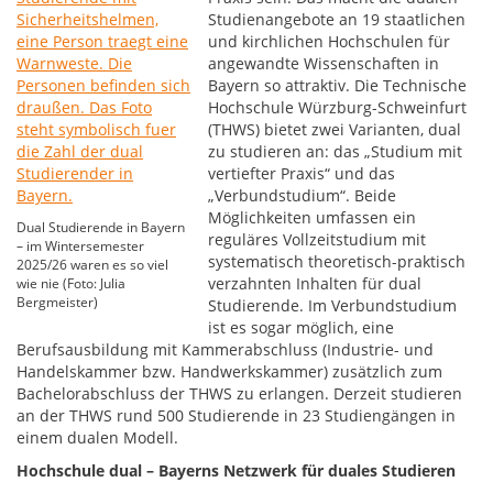
Studienangebote an 19 staatlichen
und kirchlichen Hochschulen für
angewandte Wissenschaften in
Bayern so attraktiv. Die Technische
Hochschule Würzburg-Schweinfurt
(THWS) bietet zwei Varianten, dual
zu studieren an: das „Studium mit
vertiefter Praxis“ und das
„Verbundstudium“. Beide
Möglichkeiten umfassen ein
Dual Studierende in Bayern
reguläres Vollzeitstudium mit
– im Wintersemester
systematisch theoretisch-praktisch
2025/26 waren es so viel
verzahnten Inhalten für dual
wie nie (Foto: Julia
Bergmeister)
Studierende. Im Verbundstudium
ist es sogar möglich, eine
Berufsausbildung mit Kammerabschluss (Industrie- und
Handelskammer bzw. Handwerkskammer) zusätzlich zum
Bachelorabschluss der THWS zu erlangen. Derzeit studieren
an der THWS rund 500 Studierende in 23 Studiengängen in
einem dualen Modell.
Hochschule dual – Bayerns Netzwerk für duales Studieren