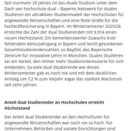
Seit nunmehr 20 Jahren ist das duale Studium unter dem
Dach von hochschule dual – Bayerns Netzwerk für duales
Studieren ein attraktives Studienmodell der Hochschulen für
angewandte Wissenschaften und eine feste Größe für die
Fachkräftesicherung in Bayern. Im Wintersemester 2025/26
erreichte die Zahl der dual Studierenden mit 9.914 einen
neuen Höchststand. Ein bemerkenswerter Zuwachs trotz
fehlendem Abiturjahrgang in Bayern und leicht gesunkenen
Gesamtstudierendenzahlen, so BayZiel, das Bayerische
Zentrum für Innovative Lehre in München. Duales Studieren
sei ein Vorteil, den immer mehr Studieninteressierte für sich
entdecken. So viele dual Studierende wie dieses
Wintersemester gab es noch nie und mit dem deutlichen
Anstieg um 7,2 % zum Vorjahr sogar das stärkste Wachstum
seit zehn Jahren.
Anteil dual Studierender an Hochschulen erreicht
Höchststand
Der Anteil dual Studierender an den Hochschulen für
angewandte Wissenschaften war noch nie so hoch. Für
Unternehmen, Behörden und soziale Einrichtungen sind