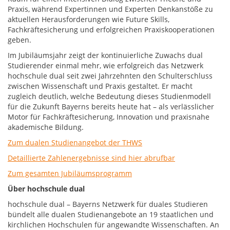
Praxis, während Expertinnen und Experten Denkanstöße zu
aktuellen Herausforderungen wie Future Skills,
Fachkräftesicherung und erfolgreichen Praxiskooperationen
geben.
Im Jubiläumsjahr zeigt der kontinuierliche Zuwachs dual
Studierender einmal mehr, wie erfolgreich das Netzwerk
hochschule dual seit zwei Jahrzehnten den Schulterschluss
zwischen Wissenschaft und Praxis gestaltet. Er macht
zugleich deutlich, welche Bedeutung dieses Studienmodell
für die Zukunft Bayerns bereits heute hat – als verlässlicher
Motor für Fachkräftesicherung, Innovation und praxisnahe
akademische Bildung.
Zum dualen Studienangebot der THWS
Detaillierte Zahlenergebnisse sind hier abrufbar
Zum gesamten Jubiläumsprogramm
Über hochschule dual
hochschule dual – Bayerns Netzwerk für duales Studieren
bündelt alle dualen Studienangebote an 19 staatlichen und
kirchlichen Hochschulen für angewandte Wissenschaften. An