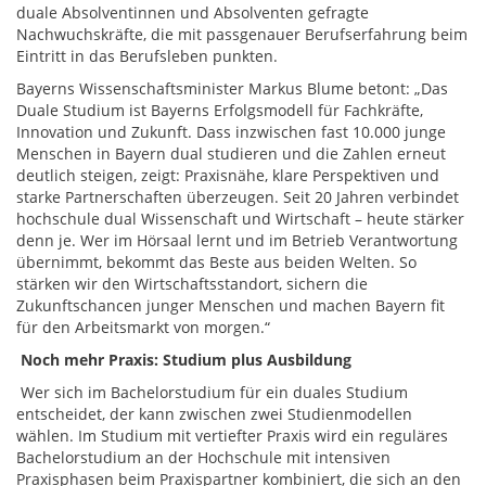
duale Absolventinnen und Absolventen gefragte
Nachwuchskräfte, die mit passgenauer Berufserfahrung beim
Eintritt in das Berufsleben punkten.
Bayerns Wissenschaftsminister Markus Blume betont: „Das
Duale Studium ist Bayerns Erfolgsmodell für Fachkräfte,
Innovation und Zukunft. Dass inzwischen fast 10.000 junge
Menschen in Bayern dual studieren und die Zahlen erneut
deutlich steigen, zeigt: Praxisnähe, klare Perspektiven und
starke Partnerschaften überzeugen. Seit 20 Jahren verbindet
hochschule dual Wissenschaft und Wirtschaft – heute stärker
denn je. Wer im Hörsaal lernt und im Betrieb Verantwortung
übernimmt, bekommt das Beste aus beiden Welten. So
stärken wir den Wirtschaftsstandort, sichern die
Zukunftschancen junger Menschen und machen Bayern fit
für den Arbeitsmarkt von morgen.“
Noch mehr Praxis: Studium plus Ausbildung
Wer sich im Bachelorstudium für ein duales Studium
entscheidet, der kann zwischen zwei Studienmodellen
wählen. Im Studium mit vertiefter Praxis wird ein reguläres
Bachelorstudium an der Hochschule mit intensiven
Praxisphasen beim Praxispartner kombiniert, die sich an den