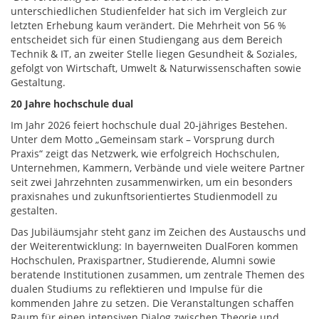
unterschiedlichen Studienfelder hat sich im Vergleich zur
letzten Erhebung kaum verändert. Die Mehrheit von 56 %
entscheidet sich für einen Studiengang aus dem Bereich
Technik & IT, an zweiter Stelle liegen Gesundheit & Soziales,
gefolgt von Wirtschaft, Umwelt & Naturwissenschaften sowie
Gestaltung.
20 Jahre hochschule dual
Im Jahr 2026 feiert hochschule dual 20‑jähriges Bestehen.
Unter dem Motto „Gemeinsam stark – Vorsprung durch
Praxis“ zeigt das Netzwerk, wie erfolgreich Hochschulen,
Unternehmen, Kammern, Verbände und viele weitere Partner
seit zwei Jahrzehnten zusammenwirken, um ein besonders
praxisnahes und zukunftsorientiertes Studienmodell zu
gestalten.
Das Jubiläumsjahr steht ganz im Zeichen des Austauschs und
der Weiterentwicklung: In bayernweiten DualForen kommen
Hochschulen, Praxispartner, Studierende, Alumni sowie
beratende Institutionen zusammen, um zentrale Themen des
dualen Studiums zu reflektieren und Impulse für die
kommenden Jahre zu setzen. Die Veranstaltungen schaffen
Raum für einen intensiven Dialog zwischen Theorie und