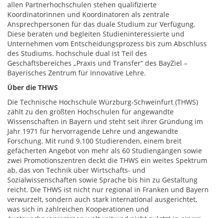
allen Partnerhochschulen stehen qualifizierte
Koordinatorinnen und Koordinatoren als zentrale
Ansprechpersonen für das duale Studium zur Verfügung.
Diese beraten und begleiten Studieninteressierte und
Unternehmen vom Entscheidungsprozess bis zum Abschluss
des Studiums. hochschule dual ist Teil des
Geschäftsbereiches „Praxis und Transfer“ des BayZiel –
Bayerisches Zentrum für Innovative Lehre.
Über di
e THWS
Die Technische Hochschule Würzburg-Schweinfurt (THWS)
zählt zu den größten Hochschulen für angewandte
Wissenschaften in Bayern und steht seit ihrer Gründung im
Jahr 1971 für hervorragende Lehre und angewandte
Forschung. Mit rund 9.100 Studierenden, einem breit
gefächerten Angebot von mehr als 60 Studiengängen sowie
zwei Promotionszentren deckt die THWS ein weites Spektrum
ab, das von Technik über Wirtschafts- und
Sozialwissenschaften sowie Sprache bis hin zu Gestaltung
reicht. Die THWS ist nicht nur regional in Franken und Bayern
verwurzelt, sondern auch stark international ausgerichtet,
was sich in zahlreichen Kooperationen und