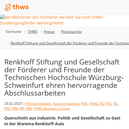
Startseite
THWS
Presse
Pressearchiv
Renkhoff Stiftung und Gesellschaft der Förderer und Freunde der Techn
Renkhoff Stiftung und Gesellschaft
der Förderer und Freunde der
Technischen Hochschule Würzburg-
Schweinfurt ehren hervorragende
Abschlussarbeiten
20.02.2025 |
Pressemeldung
,
Auszeichnungen
,
FAB
,
FANG
,
FE
,
FAS
,
FG
,
FKV
,
FIW
,
FM
,
FWI
,
THWS Business School
Querschnitt aus Industrie, Politik und Gesellschaft zu Gast
in der Warema-Renkhoff-Aula