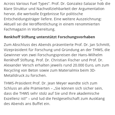
Across Various Fuel Types”. Prof. Dr. Gonzalez-Salazar hob die
klare Struktur und Nachvollziehbarkeit der Argumentation
hervor, die wertvolle Ergebnisse für politische
Entscheidungsträger liefere. Eine weitere Auszeichnung:
Aktuell sei die Veröffentlichung in einem renommierten
Fachmagazin in Vorbereitung.
Renkhoff Stiftung unterstützt Forschungsvorhaben
Zum Abschluss des Abends präsentierte Prof. Dr. Jan Schmitt,
Vizepräsident für Forschung und Gründung an der THWS, die
Gewinner von zwei Forschungspreisen der Hans-Wilhelm
Renkhoff Stiftung. Prof. Dr. Christian Fischer und Prof. Dr.
Alexander Versch erhalten jeweils rund 20.000 Euro, um zum
Recycling von Beton sowie zum Materialmix beim 3D-
Metalldruck zu forschen.
THWS-Präsident Prof. Dr. Jean Meyer wandte sich zum
Schluss an alle Prämierten – „Sie können sich sicher sein,
dass die THWS sehr stolz auf Sie und Ihre akademische
Exzellenz ist!“ – und lud die Festgesellschaft zum Ausklang
des Abends ans Buffet ein.