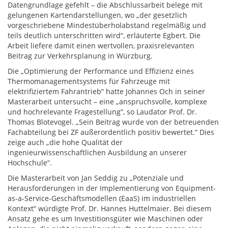
Datengrundlage gefehlt – die Abschlussarbeit belege mit
gelungenen Kartendarstellungen, wo „der gesetzlich
vorgeschriebene Mindestüberholabstand regelmäßig und
teils deutlich unterschritten wird“, erläuterte Egbert. Die
Arbeit liefere damit einen wertvollen, praxisrelevanten
Beitrag zur Verkehrsplanung in Würzburg.
Die „Optimierung der Performance und Effizienz eines
Thermomanagementsystems für Fahrzeuge mit
elektrifiziertem Fahrantrieb“ hatte Johannes Och in seiner
Masterarbeit untersucht – eine „anspruchsvolle, komplexe
und hochrelevante Fragestellung“, so Laudator Prof. Dr.
Thomas Blotevogel. „Sein Beitrag wurde von der betreuenden
Fachabteilung bei ZF außerordentlich positiv bewertet.“ Dies
zeige auch „die hohe Qualität der
ingenieurwissenschaftlichen Ausbildung an unserer
Hochschule“.
Die Masterarbeit von Jan Seddig zu „Potenziale und
Herausforderungen in der Implementierung von Equipment-
as-a-Service-Geschäftsmodellen (EaaS) im industriellen
Kontext“ würdigte Prof. Dr. Hannes Huttelmaier. Bei diesem
Ansatz gehe es um Investitionsgüter wie Maschinen oder