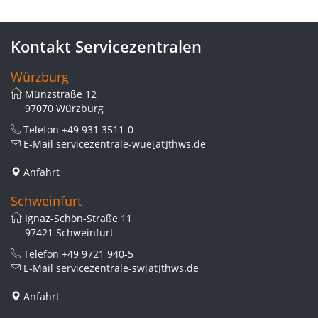
Kontakt Servicezentralen
Würzburg
Münzstraße 12
97070 Würzburg
Telefon
+49 931 3511-0
E-Mail
servicezentrale-wue[at]thws.de
Anfahrt
Schweinfurt
Ignaz-Schön-Straße 11
97421 Schweinfurt
Telefon
+49 9721 940-5
E-Mail
servicezentrale-sw[at]thws.de
Anfahrt