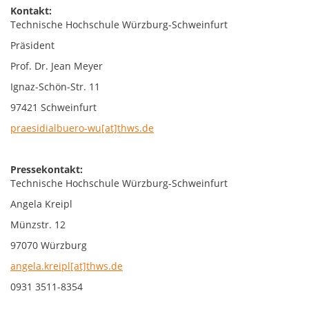
Kontakt:
Technische Hochschule Würzburg-Schweinfurt
Präsident
Prof. Dr. Jean Meyer
Ignaz-Schön-Str. 11
97421 Schweinfurt
praesidialbuero-wu[at]thws.de
Pressekontakt:
Technische Hochschule Würzburg-Schweinfurt
Angela Kreipl
Münzstr. 12
97070 Würzburg
angela.kreipl[at]thws.de
0931 3511-8354