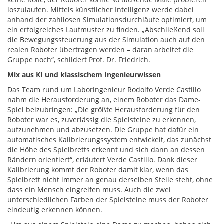
loszulaufen. Mittels künstlicher Intelligenz werde dabei
anhand der zahllosen Simulationsdurchläufe optimiert, um
ein erfolgreiches Laufmuster zu finden. „Abschließend soll
die Bewegungssteuerung aus der Simulation auch auf den
realen Roboter übertragen werden – daran arbeitet die
Gruppe noch“, schildert Prof. Dr. Friedrich.
Mix aus KI und klassischem Ingenieurwissen
Das Team rund um Laboringenieur Rodolfo Verde Castillo
nahm die Herausforderung an, einem Roboter das Dame-
Spiel beizubringen: „Die größte Herausforderung für den
Roboter war es, zuverlässig die Spielsteine zu erkennen,
aufzunehmen und abzusetzen. Die Gruppe hat dafür ein
automatisches Kalibrierungssystem entwickelt, das zunächst
die Höhe des Spielbretts erkennt und sich dann an dessen
Rändern orientiert“, erläutert Verde Castillo. Dank dieser
Kalibrierung kommt der Roboter damit klar, wenn das
Spielbrett nicht immer an genau derselben Stelle steht, ohne
dass ein Mensch eingreifen muss. Auch die zwei
unterschiedlichen Farben der Spielsteine muss der Roboter
eindeutig erkennen können.