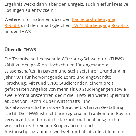
Ergebnis weckt dann aber den Ehrgeiz, auch hierfür kreative
Lösungen zu entwickeln.“
Weitere Informationen über den
Bachelorstudiengang
Robotik
und den inhaltsgleichen
TWIN-Studiengang Robotics
an der THWS
Über die THWS
Die Technische Hochschule Würzburg-Schweinfurt (THWS)
zählt zu den größten Hochschulen für angewandte
Wissenschaften in Bayern und steht seit ihrer Gründung im
Jahr 1971 für hervorragende Lehre und angewandte
Forschung. Mit rund 9.100 Studierenden, einem breit
gefächerten Angebot von mehr als 60 Studiengängen sowie
zwei Promotionszentren deckt die THWS ein weites Spektrum
ab, das von Technik über Wirtschafts- und
Sozialwissenschaften sowie Sprache bis hin zu Gestaltung
reicht. Die THWS ist nicht nur regional in Franken und Bayern
verwurzelt, sondern auch stark international ausgerichtet,
was sich in zahlreichen Kooperationen und
Austauschprogrammen weltweit und nicht zuletzt in einem