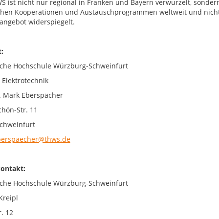
S ist nicht nur regional in Franken und Bayern verwurzelt, sondern 
chen Kooperationen und Austauschprogrammen weltweit und nicht z
angebot widerspiegelt.
:
che Hochschule Würzburg-Schweinfurt
 Elektrotechnik
r. Mark Eberspächer
chön-Str. 11
chweinfurt
berspaecher@thws.de
ontakt:
che Hochschule Würzburg-Schweinfurt
Kreipl
. 12