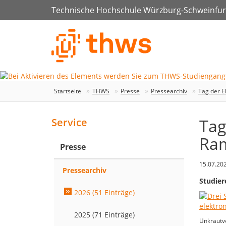
Technische Hochschule Würzburg-Schweinfur
Startseite
THWS
Presse
Pressearchiv
Tag der E
Tag
Service
Ram
Presse
15.07.20
Pressearchiv
Studie
2026 (51 Einträge)
2025 (71 Einträge)
Unkrautve