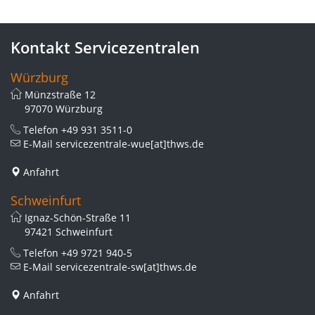
Kontakt Servicezentralen
Würzburg
Münzstraße 12
97070 Würzburg
Telefon
+49 931 3511-0
E-Mail
servicezentrale-wue[at]thws.de
Anfahrt
Schweinfurt
Ignaz-Schön-Straße 11
97421 Schweinfurt
Telefon
+49 9721 940-5
E-Mail
servicezentrale-sw[at]thws.de
Anfahrt