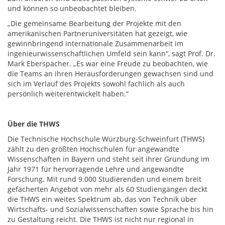
und können so unbeobachtet bleiben.
„Die gemeinsame Bearbeitung der Projekte mit den
amerikanischen Partneruniversitäten hat gezeigt, wie
gewinnbringend internationale Zusammenarbeit im
ingenieurwissenschaftlichen Umfeld sein kann“, sagt Prof. Dr.
Mark Eberspächer. „Es war eine Freude zu beobachten, wie
die Teams an ihren Herausforderungen gewachsen sind und
sich im Verlauf des Projekts sowohl fachlich als auch
persönlich weiterentwickelt haben.“
Über die THWS
Die Technische Hochschule Würzburg-Schweinfurt (THWS)
zählt zu den größten Hochschulen für angewandte
Wissenschaften in Bayern und steht seit ihrer Gründung im
Jahr 1971 für hervorragende Lehre und angewandte
Forschung. Mit rund 9.000 Studierenden und einem breit
gefächerten Angebot von mehr als 60 Studiengängen deckt
die THWS ein weites Spektrum ab, das von Technik über
Wirtschafts- und Sozialwissenschaften sowie Sprache bis hin
zu Gestaltung reicht. Die THWS ist nicht nur regional in