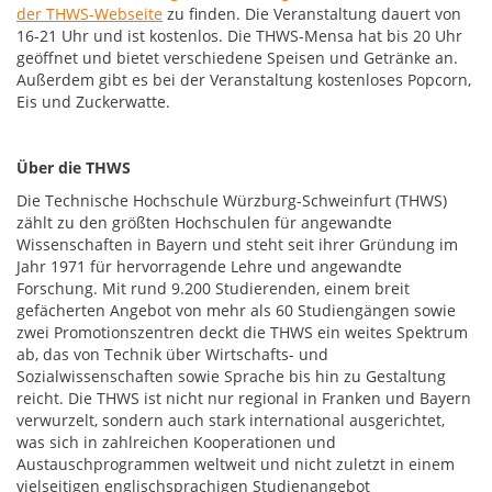
der THWS-Webseite
zu finden. Die Veranstaltung dauert von
16-21 Uhr und ist kostenlos. Die THWS-Mensa hat bis 20 Uhr
geöffnet und bietet verschiedene Speisen und Getränke an.
Außerdem gibt es bei der Veranstaltung kostenloses Popcorn,
Eis und Zuckerwatte.
Über die THWS
Die Technische Hochschule Würzburg-Schweinfurt (THWS)
zählt zu den größten Hochschulen für angewandte
Wissenschaften in Bayern und steht seit ihrer Gründung im
Jahr 1971 für hervorragende Lehre und angewandte
Forschung. Mit rund 9.200 Studierenden, einem breit
gefächerten Angebot von mehr als 60 Studiengängen sowie
zwei Promotionszentren deckt die THWS ein weites Spektrum
ab, das von Technik über Wirtschafts- und
Sozialwissenschaften sowie Sprache bis hin zu Gestaltung
reicht. Die THWS ist nicht nur regional in Franken und Bayern
verwurzelt, sondern auch stark international ausgerichtet,
was sich in zahlreichen Kooperationen und
Austauschprogrammen weltweit und nicht zuletzt in einem
vielseitigen englischsprachigen Studienangebot