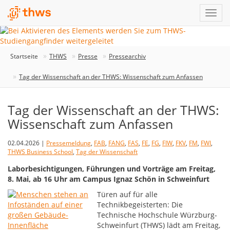
Startseite
THWS
Presse
Pressearchiv
Tag der Wissenschaft an der THWS: Wissenschaft zum Anfassen
Tag der Wissenschaft an der THWS:
Wissenschaft zum Anfassen
02.04.2026 |
Pressemeldung
,
FAB
,
FANG
,
FAS
,
FE
,
FG
,
FIW
,
FKV
,
FM
,
FWI
,
THWS Business School
,
Tag der Wissenschaft
Laborbesichtigungen, Führungen und Vorträge am Freitag,
8. Mai, ab 16 Uhr am Campus Ignaz Schön in Schweinfurt
Türen auf für alle
Technikbegeisterten: Die
Technische Hochschule Würzburg-
Schweinfurt (THWS) lädt am Freitag,