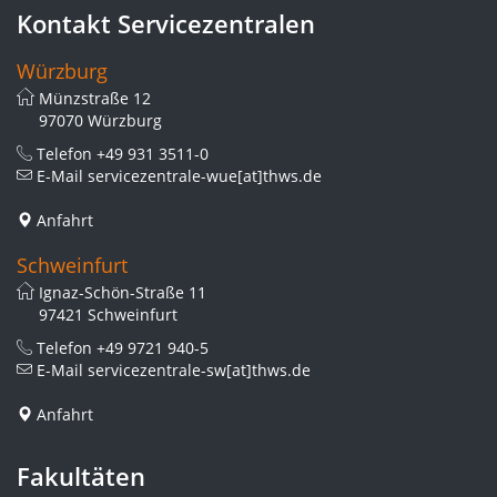
Kontakt Servicezentralen
Würzburg
Münzstraße 12
97070 Würzburg
Telefon
+49 931 3511-0
E-Mail
servicezentrale-wue[at]thws.de
Anfahrt
Schweinfurt
Ignaz-Schön-Straße 11
97421 Schweinfurt
Telefon
+49 9721 940-5
E-Mail
servicezentrale-sw[at]thws.de
Anfahrt
Fakultäten