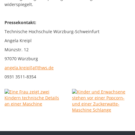
widerspiegelt.
Pressekontakt:
Technische Hochschule Würzburg-Schweinfurt
Angela Kreipl
Münzstr. 12
97070 Würzburg
angela.kreipl[at]thws.de
0931 3511-8354