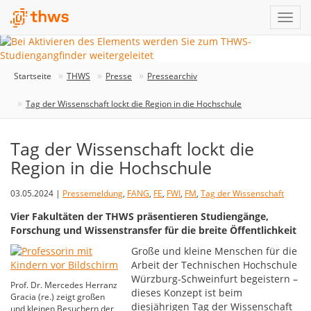
Startseite
THWS
Presse
Pressearchiv
Tag der Wissenschaft lockt die Region in die Hochschule
Tag der Wissenschaft lockt die
Region in die Hochschule
03.05.2024 |
Pressemeldung
,
FANG
,
FE
,
FWI
,
FM
,
Tag der Wissenschaft
Vier Fakultäten der THWS präsentieren Studiengänge,
Forschung und Wissenstransfer für die breite Öffentlichkeit
Große und kleine Menschen für die
Arbeit der Technischen Hochschule
Würzburg-Schweinfurt begeistern –
Prof. Dr. Mercedes Herranz
dieses Konzept ist beim
Gracia (re.) zeigt großen
diesjährigen Tag der Wissenschaft
und kleinen Besuchern der