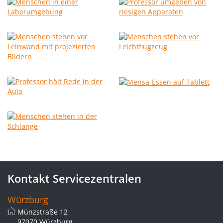
Kontakt Servicezentralen
Würzburg
Münzstraße 12
97070 Würzburg