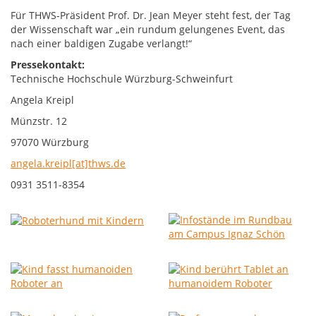
Für THWS-Präsident Prof. Dr. Jean Meyer steht fest, der Tag
der Wissenschaft war „ein rundum gelungenes Event, das
nach einer baldigen Zugabe verlangt!“
Pressekontakt:
Technische Hochschule Würzburg-Schweinfurt
Angela Kreipl
Münzstr. 12
97070 Würzburg
angela.kreipl[at]thws.de
0931 3511-8354