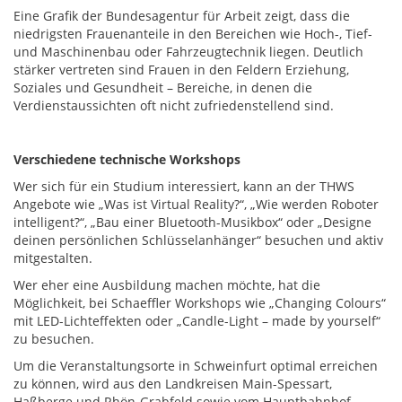
Eine Grafik der Bundesagentur für Arbeit zeigt, dass die
niedrigsten Frauenanteile in den Bereichen wie Hoch-, Tief-
und Maschinenbau oder Fahrzeugtechnik liegen. Deutlich
stärker vertreten sind Frauen in den Feldern Erziehung,
Soziales und Gesundheit – Bereiche, in denen die
Verdienstaussichten oft nicht zufriedenstellend sind.
Verschiedene technische Workshops
Wer sich für ein Studium interessiert, kann an der THWS
Angebote wie „Was ist Virtual Reality?“, „Wie werden Roboter
intelligent?“, „Bau einer Bluetooth-Musikbox“ oder „Designe
deinen persönlichen Schlüsselanhänger“ besuchen und aktiv
mitgestalten.
Wer eher eine Ausbildung machen möchte, hat die
Möglichkeit, bei Schaeffler Workshops wie „Changing Colours“
mit LED-Lichteffekten oder „Candle-Light – made by yourself“
zu besuchen.
Um die Veranstaltungsorte in Schweinfurt optimal erreichen
zu können, wird aus den Landkreisen Main-Spessart,
Haßberge und Rhön-Grabfeld sowie vom Hauptbahnhof