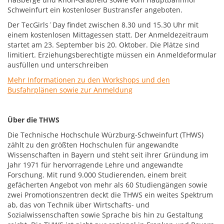
Schweinfurt ein kostenloser Bustransfer angeboten.
Der TecGirls´Day findet zwischen 8.30 und 15.30 Uhr mit
einem kostenlosen Mittagessen statt. Der Anmeldezeitraum
startet am 23. September bis 20. Oktober. Die Plätze sind
limitiert. Erziehungsberechtigte müssen ein Anmeldeformular
ausfüllen und unterschreiben
Mehr Informationen zu den Workshops und den
Busfahrplänen sowie zur Anmeldung
Über die THWS
Die Technische Hochschule Würzburg-Schweinfurt (THWS)
zählt zu den größten Hochschulen für angewandte
Wissenschaften in Bayern und steht seit ihrer Gründung im
Jahr 1971 für hervorragende Lehre und angewandte
Forschung. Mit rund 9.000 Studierenden, einem breit
gefächerten Angebot von mehr als 60 Studiengängen sowie
zwei Promotionszentren deckt die THWS ein weites Spektrum
ab, das von Technik über Wirtschafts- und
Sozialwissenschaften sowie Sprache bis hin zu Gestaltung