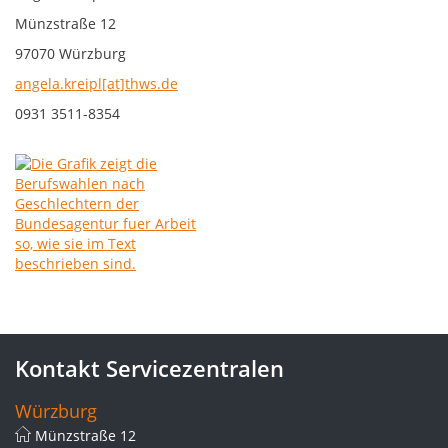
Münzstraße 12
97070 Würzburg
angela.kreipl[at]thws.de
0931 3511-8354
Kontakt Servicezentralen
Würzburg
Münzstraße 12