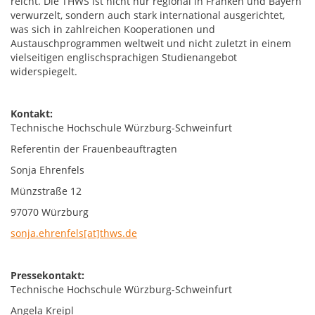
reicht. Die THWS ist nicht nur regional in Franken und Bayern
verwurzelt, sondern auch stark international ausgerichtet,
was sich in zahlreichen Kooperationen und
Austauschprogrammen weltweit und nicht zuletzt in einem
vielseitigen englischsprachigen Studienangebot
widerspiegelt.
Kontakt:
Technische Hochschule Würzburg-Schweinfurt
Referentin der Frauenbeauftragten
Sonja Ehrenfels
Münzstraße 12
97070 Würzburg
sonja.ehrenfels[at]thws.de
Pressekontakt:
Technische Hochschule Würzburg-Schweinfurt
Angela Kreipl