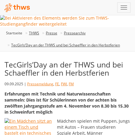
Startseite
THWS
Presse
Pressearchiv
TecGirls’Day an der THWS und bei Schaeffler in den Herbstferien
TecGirls’Day an der THWS und bei
Schaeffler in den Herbstferien
09.09.2025 |
Pressemeldung
,
FE
,
FWI
,
FM
Erfahrungen mit Technik und Naturwissenschaften
sammeln: Dies ist für Schülerinnen von der achten bis
zwölften Jahrgangsstufe am 4. November von 8.30 bis 15.30
in Schweinfurt möglich
Mädchen spielen mit Puppen, Jungs
mit Autos – Frauen studieren
Soziale Arbeit, Männer