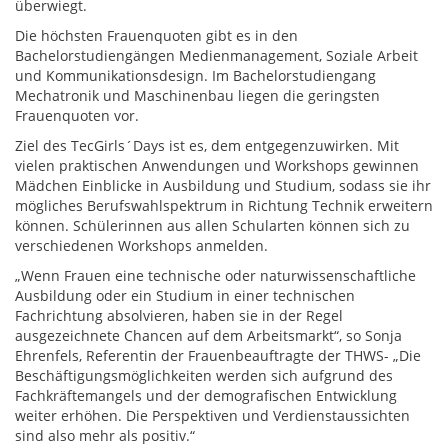
überwiegt.
Die höchsten Frauenquoten gibt es in den
Bachelorstudiengängen Medienmanagement, Soziale Arbeit
und Kommunikationsdesign. Im Bachelorstudiengang
Mechatronik und Maschinenbau liegen die geringsten
Frauenquoten vor.
Ziel des TecGirls´Days ist es, dem entgegenzuwirken. Mit
vielen praktischen Anwendungen und Workshops gewinnen
Mädchen Einblicke in Ausbildung und Studium, sodass sie ihr
mögliches Berufswahlspektrum in Richtung Technik erweitern
können. Schülerinnen aus allen Schularten können sich zu
verschiedenen Workshops anmelden.
„Wenn Frauen eine technische oder naturwissenschaftliche
Ausbildung oder ein Studium in einer technischen
Fachrichtung absolvieren, haben sie in der Regel
ausgezeichnete Chancen auf dem Arbeitsmarkt“, so Sonja
Ehrenfels, Referentin der Frauenbeauftragte der THWS- „Die
Beschäftigungsmöglichkeiten werden sich aufgrund des
Fachkräftemangels und der demografischen Entwicklung
weiter erhöhen. Die Perspektiven und Verdienstaussichten
sind also mehr als positiv.“