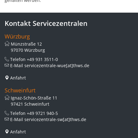
gehalten werden.
Kontakt Servicezentralen
Würzburg
Münzstraße 12
97070 Würzburg
Telefon
+49 931 3511-0
E-Mail
servicezentrale-wue[at]thws.de
Anfahrt
Schweinfurt
Ignaz-Schön-Straße 11
97421 Schweinfurt
Telefon
+49 9721 940-5
E-Mail
servicezentrale-sw[at]thws.de
Anfahrt