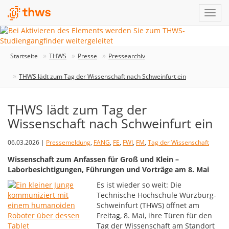
Startseite
THWS
Presse
Pressearchiv
THWS lädt zum Tag der Wissenschaft nach Schweinfurt ein
THWS lädt zum Tag der
Wissenschaft nach Schweinfurt ein
06.03.2026 |
Pressemeldung
,
FANG
,
FE
,
FWI
,
FM
,
Tag der Wissenschaft
Wissenschaft zum Anfassen für Groß und Klein –
Laborbesichtigungen, Führungen und Vorträge am 8. Mai
Es ist wieder so weit: Die
Technische Hochschule Würzburg-
Schweinfurt (THWS) öffnet am
Freitag, 8. Mai, ihre Türen für den
Tag der Wissenschaft am Standort