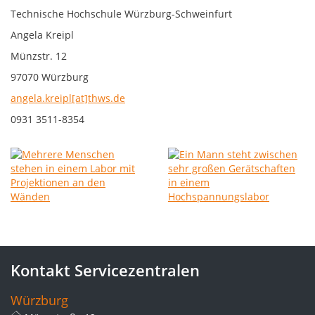
Technische Hochschule Würzburg-Schweinfurt
Angela Kreipl
Münzstr. 12
97070 Würzburg
angela.kreipl[at]thws.de
0931 3511-8354
Kontakt Servicezentralen
Würzburg