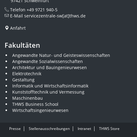
97421 Schweinfurt
Telefon
+49 9721 940-5
E-Mail
servicezentrale-sw[at]thws.de
Anfahrt
Fakultäten
Angewandte Natur- und Geisteswissenschaften
Angewandte Sozialwissenschaften
Architektur und Bauingenieurwesen
Elektrotechnik
Gestaltung
Informatik und Wirtschaftsinformatik
Kunststofftechnik und Vermessung
Maschinenbau
THWS Business School
Wirtschaftsingenieurwesen
Presse
Stellenausschreibungen
Intranet
THWS Store