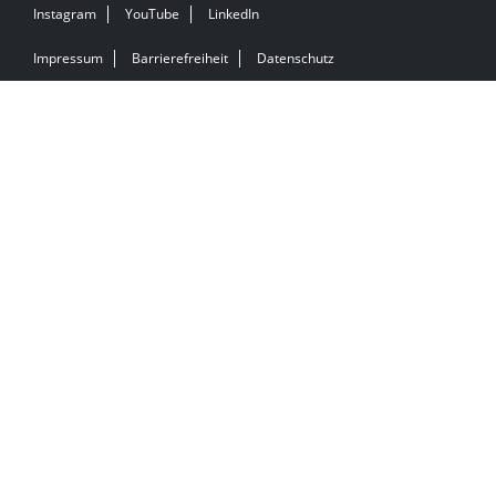
Instagram
YouTube
LinkedIn
Impressum
Barrierefreiheit
Datenschutz