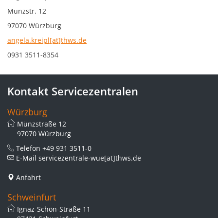
Münzstr. 12
97070 Würzburg
angela.kreipl[at]thws.de
0931 3511-8354
Kontakt Servicezentralen
Würzburg
Münzstraße 12
97070 Würzburg
Telefon
+49 931 3511-0
E-Mail
servicezentrale-wue[at]thws.de
Anfahrt
Schweinfurt
Ignaz-Schön-Straße 11