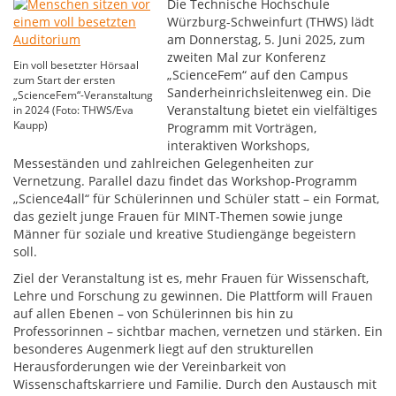
Die Technische Hochschule
Würzburg-Schweinfurt (THWS) lädt
am Donnerstag, 5. Juni 2025, zum
zweiten Mal zur Konferenz
Ein voll besetzter Hörsaal
„ScienceFem“ auf den Campus
zum Start der ersten
Sanderheinrichsleitenweg ein. Die
„ScienceFem“-Veranstaltung
Veranstaltung bietet ein vielfältiges
in 2024 (Foto: THWS/Eva
Kaupp)
Programm mit Vorträgen,
interaktiven Workshops,
Messeständen und zahlreichen Gelegenheiten zur
Vernetzung. Parallel dazu findet das Workshop-Programm
„Science4all“ für Schülerinnen und Schüler statt – ein Format,
das gezielt junge Frauen für MINT-Themen sowie junge
Männer für soziale und kreative Studiengänge begeistern
soll.
Ziel der Veranstaltung ist es, mehr Frauen für Wissenschaft,
Lehre und Forschung zu gewinnen. Die Plattform will Frauen
auf allen Ebenen – von Schülerinnen bis hin zu
Professorinnen – sichtbar machen, vernetzen und stärken. Ein
besonderes Augenmerk liegt auf den strukturellen
Herausforderungen wie der Vereinbarkeit von
Wissenschaftskarriere und Familie. Durch den Austausch mit