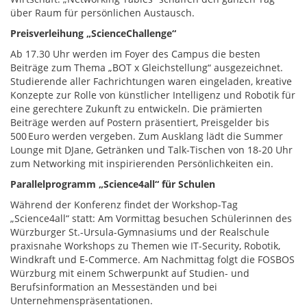
über Raum für persönlichen Austausch.
Preisverleihung „ScienceChallenge“
Ab 17.30 Uhr werden im Foyer des Campus die besten
Beiträge zum Thema „BOT x Gleichstellung“ ausgezeichnet.
Studierende aller Fachrichtungen waren eingeladen, kreative
Konzepte zur Rolle von künstlicher Intelligenz und Robotik für
eine gerechtere Zukunft zu entwickeln. Die prämierten
Beiträge werden auf Postern präsentiert, Preisgelder bis
500 Euro werden vergeben. Zum Ausklang lädt die Summer
Lounge mit DJane, Getränken und Talk-Tischen von 18-20 Uhr
zum Networking mit inspirierenden Persönlichkeiten ein.
Parallelprogramm „Science4all“ für Schulen
Während der Konferenz findet der Workshop-Tag
„Science4all“ statt: Am Vormittag besuchen Schülerinnen des
Würzburger St.-Ursula-Gymnasiums und der Realschule
praxisnahe Workshops zu Themen wie IT-Security, Robotik,
Windkraft und E-Commerce. Am Nachmittag folgt die FOSBOS
Würzburg mit einem Schwerpunkt auf Studien- und
Berufsinformation an Messeständen und bei
Unternehmenspräsentationen.