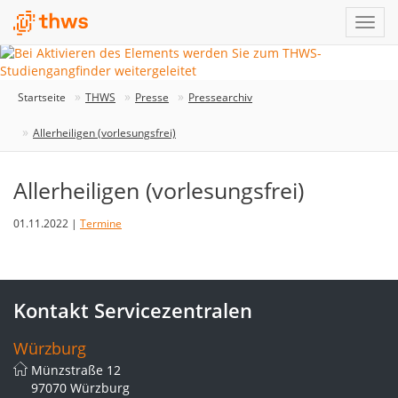
Startseite
THWS
Presse
Pressearchiv
Allerheiligen (vorlesungsfrei)
Allerheiligen (vorlesungsfrei)
01.11.2022 |
Termine
Kontakt Servicezentralen
Würzburg
Münzstraße 12
97070 Würzburg