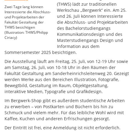
(THWS) lädt zur traditionellen
Zwei Tage lang können
Werkschau „Bergwerk“ ein. Am 25.
Interessierte die Abschluss-
und 26. Juli können Interessierte
und Projektarbeiten der
die Abschluss- und Projektarbeiten
Fakultät Gestaltung der
THWS besichtigen
des Bachelorstudiengangs
(Illustration: THWS/Philipp
Kommunikationsdesign und des
Ciriacy)
Masterstudiengangs Design und
Information aus dem
Sommersemester 2025 besichtigen.
Die Ausstellung läuft am Freitag, 25. Juli, von 12-19 Uhr sowie
am Samstag, 26. Juli, von 10-18 Uhr in den Räumen der
Fakultät Gestaltung am Sanderheinrichsleitenweg 20. Gezeigt
werden Werke aus den Bereichen Illustration, Fotografie,
Bewegtbild, Gestaltung im Raum, Objektgestaltung,
interaktive Medien, Typografie und Grafikdesign.
Im Bergwerk-Shop gibt es außerdem studentische Arbeiten
zu erwerben – von Postkarten und Büchern bis hin zu
Schmuck und vielem mehr. Für das leibliche Wohl wird mit
Kaffee, Kuchen und anderen Erfrischungen gesorgt.
Der Eintritt ist frei, eine Anmeldung ist nicht erforderlich.