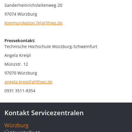
Sanderheinrichsleitenweg 20
97074 Würzburg
kommunikation.fg[at]thws.de
Pressekontakt:
Technische Hochschule Würzburg-Schweinfurt
Angela Kreipl
Münzstr. 12
97070 Würzburg
angela.kreipl[at]thws.de
0931 3511-8354
Kontakt Servicezentralen
Würzburg