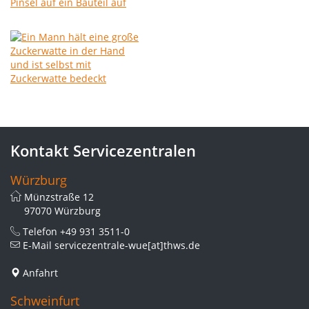
Kontakt Servicezentralen
Würzburg
Münzstraße 12
97070 Würzburg
Telefon
+49 931 3511-0
E-Mail
servicezentrale-wue[at]thws.de
Anfahrt
Schweinfurt