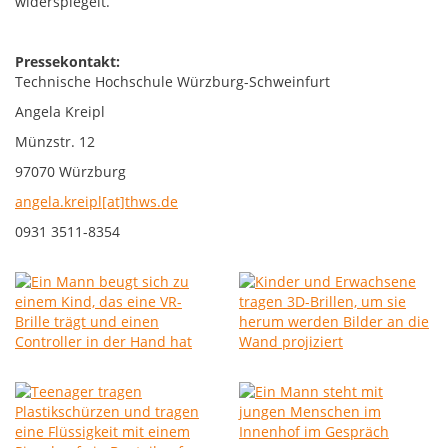
widerspiegelt.
Pressekontakt:
Technische Hochschule Würzburg-Schweinfurt
Angela Kreipl
Münzstr. 12
97070 Würzburg
angela.kreipl[at]thws.de
0931 3511-8354