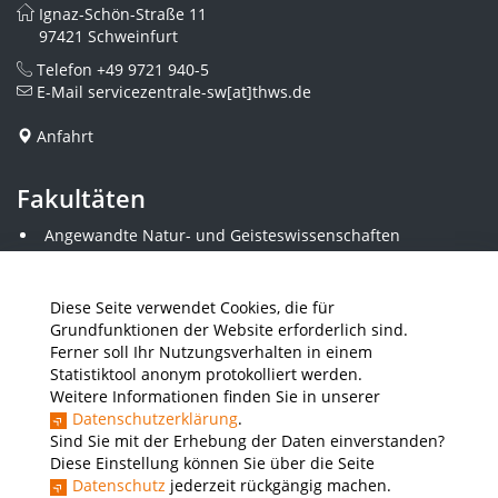
Ignaz-Schön-Straße 11
97421 Schweinfurt
Telefon
+49 9721 940-5
E-Mail
servicezentrale-sw[at]thws.de
Anfahrt
Fakultäten
Angewandte Natur- und Geisteswissenschaften
Angewandte Sozialwissenschaften
Architektur und Bauingenieurwesen
Elektrotechnik
Diese Seite verwendet Cookies, die für
Gestaltung
Grundfunktionen der Website erforderlich sind.
Informatik und Wirtschaftsinformatik
Ferner soll Ihr Nutzungsverhalten in einem
Kunststofftechnik und Vermessung
Statistiktool anonym protokolliert werden.
Maschinenbau
Weitere Informationen finden Sie in unserer
THWS Business School
Datenschutzerklärung
.
Wirtschaftsingenieurwesen
Sind Sie mit der Erhebung der Daten einverstanden?
Diese Einstellung können Sie über die Seite
Datenschutz
jederzeit rückgängig machen.