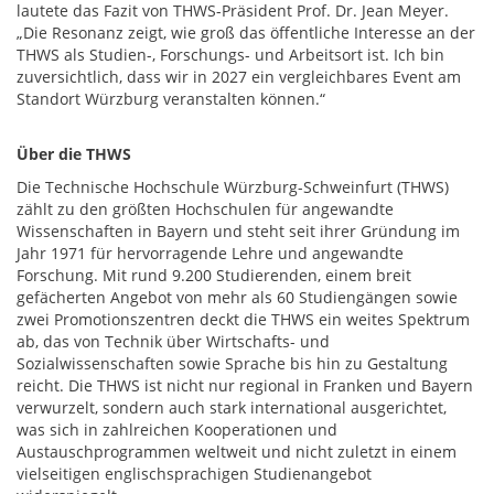
lautete das Fazit von THWS-Präsident Prof. Dr. Jean Meyer.
„Die Resonanz zeigt, wie groß das öffentliche Interesse an der
THWS als Studien-, Forschungs- und Arbeitsort ist. Ich bin
zuversichtlich, dass wir in 2027 ein vergleichbares Event am
Standort Würzburg veranstalten können.“
Über die THWS
Die Technische Hochschule Würzburg-Schweinfurt (THWS)
zählt zu den größten Hochschulen für angewandte
Wissenschaften in Bayern und steht seit ihrer Gründung im
Jahr 1971 für hervorragende Lehre und angewandte
Forschung. Mit rund 9.200 Studierenden, einem breit
gefächerten Angebot von mehr als 60 Studiengängen sowie
zwei Promotionszentren deckt die THWS ein weites Spektrum
ab, das von Technik über Wirtschafts- und
Sozialwissenschaften sowie Sprache bis hin zu Gestaltung
reicht. Die THWS ist nicht nur regional in Franken und Bayern
verwurzelt, sondern auch stark international ausgerichtet,
was sich in zahlreichen Kooperationen und
Austauschprogrammen weltweit und nicht zuletzt in einem
vielseitigen englischsprachigen Studienangebot