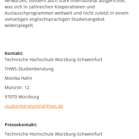
verwurzelt, sondern auch stark international ausgerichtet,
was sich in zahlreichen Kooperationen und
Austauschprogrammen weltweit und nicht zuletzt in einem
vielseitigen englischsprachigen Studienangebot
widerspiegelt.
Kontakt:
Technische Hochschule Würzburg-Schweinfurt
THWS-Studienberatung
Monika Hahn
Münzstr. 12
97070 Würzburg
studienberatung[at]thws.de
Pressekontakt:
Technische Hochschule Würzburg-Schweinfurt