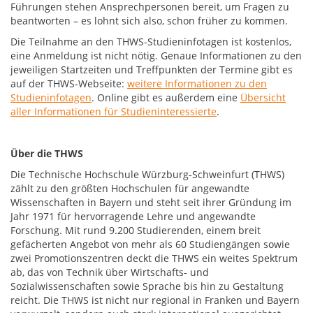
Führungen stehen Ansprechpersonen bereit, um Fragen zu
beantworten – es lohnt sich also, schon früher zu kommen.
Die Teilnahme an den THWS-Studieninfotagen ist kostenlos,
eine Anmeldung ist nicht nötig. Genaue Informationen zu den
jeweiligen Startzeiten und Treffpunkten der Termine gibt es
auf der THWS-Webseite:
weitere Informationen zu den
Studieninfotagen
. Online gibt es außerdem eine
Übersicht
aller Informationen für Studieninteressierte
.
Über die THWS
Die Technische Hochschule Würzburg-Schweinfurt (THWS)
zählt zu den größten Hochschulen für angewandte
Wissenschaften in Bayern und steht seit ihrer Gründung im
Jahr 1971 für hervorragende Lehre und angewandte
Forschung. Mit rund 9.200 Studierenden, einem breit
gefächerten Angebot von mehr als 60 Studiengängen sowie
zwei Promotionszentren deckt die THWS ein weites Spektrum
ab, das von Technik über Wirtschafts- und
Sozialwissenschaften sowie Sprache bis hin zu Gestaltung
reicht. Die THWS ist nicht nur regional in Franken und Bayern