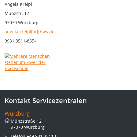
Angela Kreipl
Münzstr. 12
97070 Würzburg
angela.kreipl[at]thws.de
0931 3511-8354
Kontakt Servicezentralen
Würzburg
Münzstraße 12
97070 Würzburg
Telefon
+49 931 3511-0