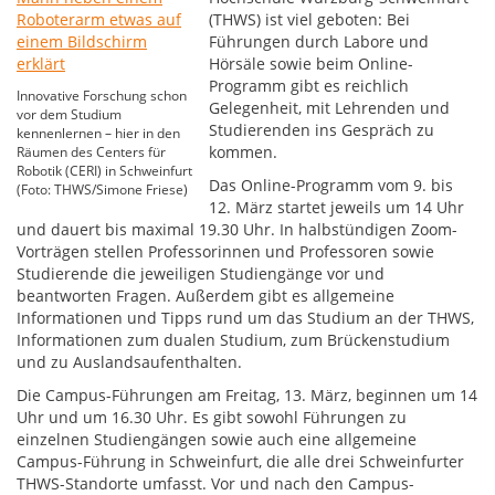
(THWS) ist viel geboten: Bei
Führungen durch Labore und
Hörsäle sowie beim Online-
Programm gibt es reichlich
Innovative Forschung schon
Gelegenheit, mit Lehrenden und
vor dem Studium
Studierenden ins Gespräch zu
kennenlernen – hier in den
kommen.
Räumen des Centers für
Robotik (CERI) in Schweinfurt
Das Online-Programm vom 9. bis
(Foto: THWS/Simone Friese)
12. März startet jeweils um 14 Uhr
und dauert bis maximal 19.30 Uhr. In halbstündigen Zoom-
Vorträgen stellen Professorinnen und Professoren sowie
Studierende die jeweiligen Studiengänge vor und
beantworten Fragen. Außerdem gibt es allgemeine
Informationen und Tipps rund um das Studium an der THWS,
Informationen zum dualen Studium, zum Brückenstudium
und zu Auslandsaufenthalten.
Die Campus-Führungen am Freitag, 13. März, beginnen um 14
Uhr und um 16.30 Uhr. Es gibt sowohl Führungen zu
einzelnen Studiengängen sowie auch eine allgemeine
Campus-Führung in Schweinfurt, die alle drei Schweinfurter
THWS-Standorte umfasst. Vor und nach den Campus-