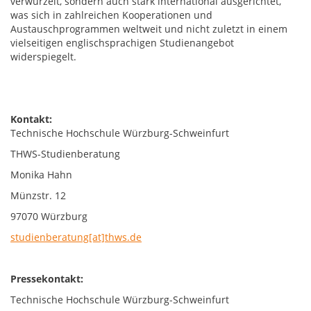
verwurzelt, sondern auch stark international ausgerichtet,
was sich in zahlreichen Kooperationen und
Austauschprogrammen weltweit und nicht zuletzt in einem
vielseitigen englischsprachigen Studienangebot
widerspiegelt.
Kontakt:
Technische Hochschule Würzburg-Schweinfurt
THWS-Studienberatung
Monika Hahn
Münzstr. 12
97070 Würzburg
studienberatung[at]thws.de
Pressekontakt:
Technische Hochschule Würzburg-Schweinfurt