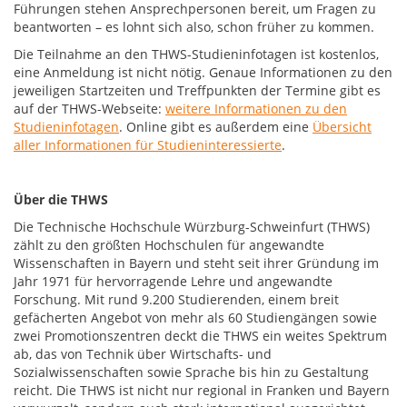
Führungen stehen Ansprechpersonen bereit, um Fragen zu
beantworten – es lohnt sich also, schon früher zu kommen.
Die Teilnahme an den THWS-Studieninfotagen ist kostenlos,
eine Anmeldung ist nicht nötig. Genaue Informationen zu den
jeweiligen Startzeiten und Treffpunkten der Termine gibt es
auf der THWS-Webseite:
weitere Informationen zu den
Studieninfotagen
. Online gibt es außerdem eine
Übersicht
aller Informationen für Studieninteressierte
.
Über die THWS
Die Technische Hochschule Würzburg-Schweinfurt (THWS)
zählt zu den größten Hochschulen für angewandte
Wissenschaften in Bayern und steht seit ihrer Gründung im
Jahr 1971 für hervorragende Lehre und angewandte
Forschung. Mit rund 9.200 Studierenden, einem breit
gefächerten Angebot von mehr als 60 Studiengängen sowie
zwei Promotionszentren deckt die THWS ein weites Spektrum
ab, das von Technik über Wirtschafts- und
Sozialwissenschaften sowie Sprache bis hin zu Gestaltung
reicht. Die THWS ist nicht nur regional in Franken und Bayern