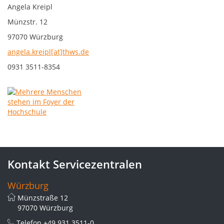
Angela Kreipl
Münzstr. 12
97070 Würzburg
angela.kreipl[at]thws.de
0931 3511-8354
Kontakt Servicezentralen
Würzburg
Münzstraße 12
97070 Würzburg
Telefon
+49 931 3511-0