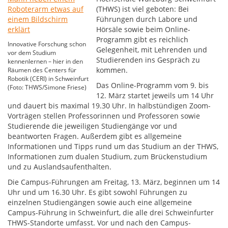
(THWS) ist viel geboten: Bei
Führungen durch Labore und
Hörsäle sowie beim Online-
Programm gibt es reichlich
Innovative Forschung schon
Gelegenheit, mit Lehrenden und
vor dem Studium
Studierenden ins Gespräch zu
kennenlernen – hier in den
kommen.
Räumen des Centers für
Robotik (CERI) in Schweinfurt
Das Online-Programm vom 9. bis
(Foto: THWS/Simone Friese)
12. März startet jeweils um 14 Uhr
und dauert bis maximal 19.30 Uhr. In halbstündigen Zoom-
Vorträgen stellen Professorinnen und Professoren sowie
Studierende die jeweiligen Studiengänge vor und
beantworten Fragen. Außerdem gibt es allgemeine
Informationen und Tipps rund um das Studium an der THWS,
Informationen zum dualen Studium, zum Brückenstudium
und zu Auslandsaufenthalten.
Die Campus-Führungen am Freitag, 13. März, beginnen um 14
Uhr und um 16.30 Uhr. Es gibt sowohl Führungen zu
einzelnen Studiengängen sowie auch eine allgemeine
Campus-Führung in Schweinfurt, die alle drei Schweinfurter
THWS-Standorte umfasst. Vor und nach den Campus-