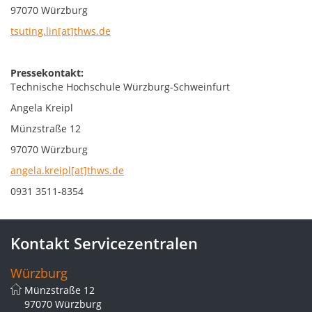
97070 Würzburg
tsuting.lin[at]thws.de
Pressekontakt:
Technische Hochschule Würzburg-Schweinfurt
Angela Kreipl
Münzstraße 12
97070 Würzburg
angela.kreipl[at]thws.de
0931 3511-8354
Kontakt Servicezentralen
Würzburg
Münzstraße 12
97070 Würzburg