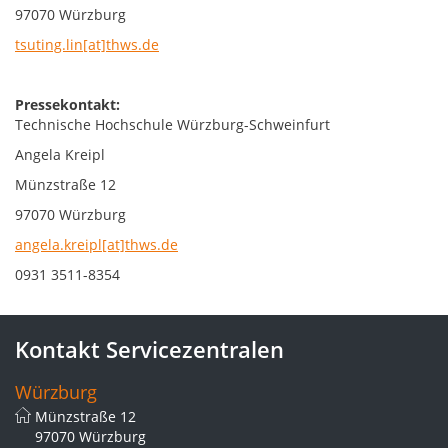
97070 Würzburg
tsuting.lin[at]thws.de
Pressekontakt:
Technische Hochschule Würzburg-Schweinfurt
Angela Kreipl
Münzstraße 12
97070 Würzburg
angela.kreipl[at]thws.de
0931 3511-8354
Kontakt Servicezentralen
Würzburg
Münzstraße 12
97070 Würzburg