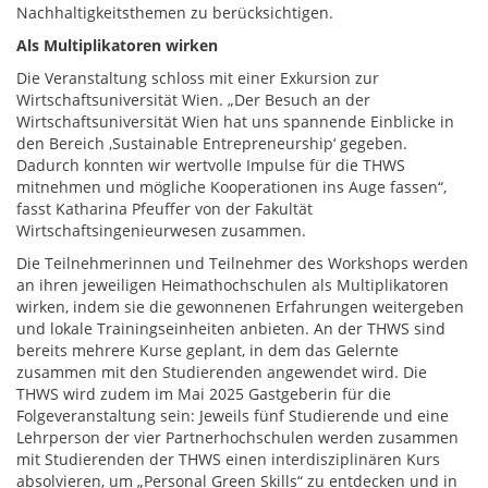
Nachhaltigkeitsthemen zu berücksichtigen.
Als Multiplikatoren wirken
Die Veranstaltung schloss mit einer Exkursion zur
Wirtschaftsuniversität Wien. „Der Besuch an der
Wirtschaftsuniversität Wien hat uns spannende Einblicke in
den Bereich ‚Sustainable Entrepreneurship‘ gegeben.
Dadurch konnten wir wertvolle Impulse für die THWS
mitnehmen und mögliche Kooperationen ins Auge fassen“,
fasst Katharina Pfeuffer von der Fakultät
Wirtschaftsingenieurwesen zusammen.
Die Teilnehmerinnen und Teilnehmer des Workshops werden
an ihren jeweiligen Heimathochschulen als Multiplikatoren
wirken, indem sie die gewonnenen Erfahrungen weitergeben
und lokale Trainingseinheiten anbieten. An der THWS sind
bereits mehrere Kurse geplant, in dem das Gelernte
zusammen mit den Studierenden angewendet wird. Die
THWS wird zudem im Mai 2025 Gastgeberin für die
Folgeveranstaltung sein: Jeweils fünf Studierende und eine
Lehrperson der vier Partnerhochschulen werden zusammen
mit Studierenden der THWS einen interdisziplinären Kurs
absolvieren, um „Personal Green Skills“ zu entdecken und in