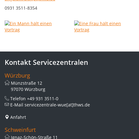
0931 3511-8354
Kontakt Servicezentralen
Würzburg
Münzstraße 12
97070 Würzburg
Telefon
+49 931 3511-0
E-Mail
servicezentrale-wue[at]thws.de
Anfahrt
Schweinfurt
Ignaz-Schön-Straße 11