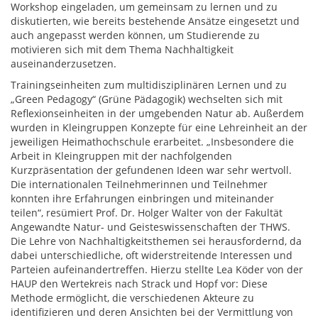
Workshop eingeladen, um gemeinsam zu lernen und zu
diskutierten, wie bereits bestehende Ansätze eingesetzt und
auch angepasst werden können, um Studierende zu
motivieren sich mit dem Thema Nachhaltigkeit
auseinanderzusetzen.
Trainingseinheiten zum multidisziplinären Lernen und zu
„Green Pedagogy“ (Grüne Pädagogik) wechselten sich mit
Reflexionseinheiten in der umgebenden Natur ab. Außerdem
wurden in Kleingruppen Konzepte für eine Lehreinheit an der
jeweiligen Heimathochschule erarbeitet. „Insbesondere die
Arbeit in Kleingruppen mit der nachfolgenden
Kurzpräsentation der gefundenen Ideen war sehr wertvoll.
Die internationalen Teilnehmerinnen und Teilnehmer
konnten ihre Erfahrungen einbringen und miteinander
teilen“, resümiert Prof. Dr. Holger Walter von der Fakultät
Angewandte Natur- und Geisteswissenschaften der THWS.
Die Lehre von Nachhaltigkeitsthemen sei herausfordernd, da
dabei unterschiedliche, oft widerstreitende Interessen und
Parteien aufeinandertreffen. Hierzu stellte Lea Köder von der
HAUP den Wertekreis nach Strack und Hopf vor: Diese
Methode ermöglicht, die verschiedenen Akteure zu
identifizieren und deren Ansichten bei der Vermittlung von