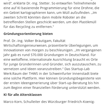
wird“, erklärte Dr.-Ing. Stetter. So entwarfen Teilnehmende
eine auf KI basierende Programmierung für eine Drohne, die
ein Gebiet kartographieren kann, um Müll aufzufinden. „Im
zweiten Schritt könnten dann mobile Roboter an die
betreffenden Stellen geschickt werden, um den Plastikmüll
für das Recycling zu entfernen.“
Gründungsorientierung bieten
Prof. Dr.-Ing. Volker Bräutigam, Fakultät
Wirtschaftsingenieurwesen, präsentierte Überlegungen, um
Innovationen von morgen zu beschleunigen. „Im vergangenen
Jahr gab es rund 570.000 Gründungen in Deutschland. Für
eine weltoffene, internationale Ausrichtung braucht es Orte
für junge Gründerinnen und Gründer, sich auszutauschen, zu
vernetzen und Ideen voranzutreiben.“ Das Startup-Lab
Werk:Raum der THWS in der Schweinfurter Innenstadt biete
eine solche Plattform. Hier können Gründungsbegeisterte von
der ersten Ideengenerierung über Start-up-Beratung bis hin
zum Beginn einer finanziellen Förderung unterstützt werden.
KI für alle Altersklassen
Marco Korn, Schulleiter des Würzburger Friedrich-Koenig-