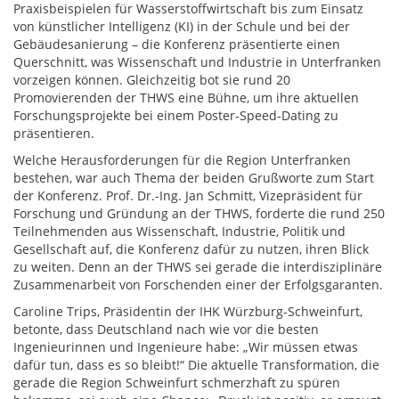
Praxisbeispielen für Wasserstoffwirtschaft bis zum Einsatz
von künstlicher Intelligenz (KI) in der Schule und bei der
Gebäudesanierung – die Konferenz präsentierte einen
Querschnitt, was Wissenschaft und Industrie in Unterfranken
vorzeigen können. Gleichzeitig bot sie rund 20
Promovierenden der THWS eine Bühne, um ihre aktuellen
Forschungsprojekte bei einem Poster-Speed-Dating zu
präsentieren.
Welche Herausforderungen für die Region Unterfranken
bestehen, war auch Thema der beiden Grußworte zum Start
der Konferenz. Prof. Dr.-Ing. Jan Schmitt, Vizepräsident für
Forschung und Gründung an der THWS, forderte die rund 250
Teilnehmenden aus Wissenschaft, Industrie, Politik und
Gesellschaft auf, die Konferenz dafür zu nutzen, ihren Blick
zu weiten. Denn an der THWS sei gerade die interdisziplinäre
Zusammenarbeit von Forschenden einer der Erfolgsgaranten.
Caroline Trips, Präsidentin der IHK Würzburg-Schweinfurt,
betonte, dass Deutschland nach wie vor die besten
Ingenieurinnen und Ingenieure habe: „Wir müssen etwas
dafür tun, dass es so bleibt!“ Die aktuelle Transformation, die
gerade die Region Schweinfurt schmerzhaft zu spüren