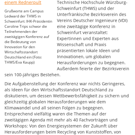
Technische Hochschule Würzburg-
Schweinfurt (THWS) und der
Grußworte am Campus
Unterfränkische Bezirksverein des
Ledward der THWS in
Vereins Deutscher Ingenieure (VDI)
Schweinfurt: IHK-Präsidentin
eine zweitägige Konferenz in
Caroline Trips schwor die
Teilnehmenden der
Schweinfurt veranstaltet:
zweitägigen Konferenz auf
Expertinnen und Experten aus
die Bedeutung von
Wissenschaft und Praxis
Innovation für den
präsentierten lokale Ideen und
Wirtschaftsstandort
Innovationen, um globalen
Deutschland ein (Foto:
THWS/Eva Kaupp)
Herausforderungen zu begegnen.
Außerdem feierte der Bezirksverein
sein 100-jähriges Bestehen.
Die Aufgabenstellung der Konferenz war nichts Geringeres,
als Ideen für den Wirtschaftsstandort Deutschland zu
diskutieren, um dessen Wettbewerbsfähigkeit zu sichern und
gleichzeitig globalen Herausforderungen wie dem
Klimawandel und all seinen Folgen zu begegnen.
Entsprechend vielfältig waren die Themen auf der
zweitägigen Agenda mit mehr als 40 Fachvorträgen und
Workshops: Von den Energiesystemen der Zukunft über
Herausforderungen beim Recycling von Kunststoffen, von