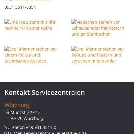
0931 3511-8354
Kontakt Servicezentralen
Würzburg
Münzstraße 12
97070 Würzburg
Telefon
+49 931 3511-0
E-Mail
servicezentrale-wue[at]thws.de