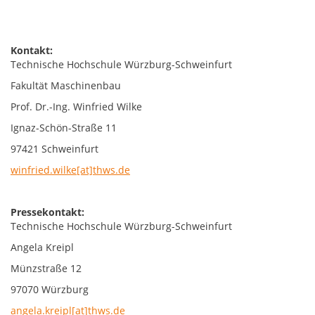
Kontakt:
Technische Hochschule Würzburg-Schweinfurt
Fakultät Maschinenbau
Prof. Dr.-Ing. Winfried Wilke
Ignaz-Schön-Straße 11
97421 Schweinfurt
winfried.wilke[at]thws.de
Pressekontakt:
Technische Hochschule Würzburg-Schweinfurt
Angela Kreipl
Münzstraße 12
97070 Würzburg
angela.kreipl[at]thws.de