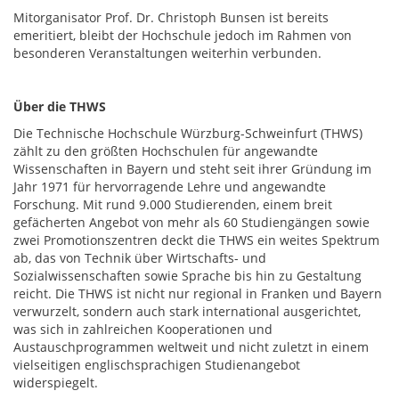
Mitorganisator Prof. Dr. Christoph Bunsen ist bereits
emeritiert, bleibt der Hochschule jedoch im Rahmen von
besonderen Veranstaltungen weiterhin verbunden.
Über die THWS
Die Technische Hochschule Würzburg-Schweinfurt (THWS)
zählt zu den größten Hochschulen für angewandte
Wissenschaften in Bayern und steht seit ihrer Gründung im
Jahr 1971 für hervorragende Lehre und angewandte
Forschung. Mit rund 9.000 Studierenden, einem breit
gefächerten Angebot von mehr als 60 Studiengängen sowie
zwei Promotionszentren deckt die THWS ein weites Spektrum
ab, das von Technik über Wirtschafts- und
Sozialwissenschaften sowie Sprache bis hin zu Gestaltung
reicht. Die THWS ist nicht nur regional in Franken und Bayern
verwurzelt, sondern auch stark international ausgerichtet,
was sich in zahlreichen Kooperationen und
Austauschprogrammen weltweit und nicht zuletzt in einem
vielseitigen englischsprachigen Studienangebot
widerspiegelt.