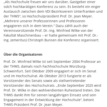
„Als Hochschule freuen wir uns darüber, Gastgeber einer
solch hochkarätigen Konferenz zu sein. Es besteht ein enger
Austausch zwischen dem VDI Bezirksverein Unterfranken und
der THWS“, so Hochschulpräsident Prof. Dr. Jean Meyer.
„Mehrere unserer Professorinnen und Professoren
engagieren sich in dem Verein.“ Dazu zählt auch der
Vereinsvorsitzende Prof. Dr.-Ing. Winfried Wilke von der
Fakultät Maschinenbau – er hatte gemeinsam mit Prof. Dr.-
Ing. (emeritus) Christoph Bunsen die Konferenz organisiert.
Über die Organisatoren
Prof. Dr. Winfried Wilke ist seit September 2004 Professor an
der THWS, damals noch Fachhochschule Würzburg-
Schweinfurt. Seit Oktober 2009 engagiert er sich im Senat
und im Hochschulrat. Ab Oktober 2013 fungierte er als
Vorsitzender des Senats sowie als stellvertretender
Vorsitzender des Hochschulrats. „Ende September 2025 wird
Prof. Dr. Wilke in den wohlverdienten Ruhestand treten. Die
THWS dankt ihm für seinen langjährigen Einsatz und sein
Engagement in der Entwicklung der Hochschule“, betont
THWS-Präsident Prof. Dr. Jean Meyer.