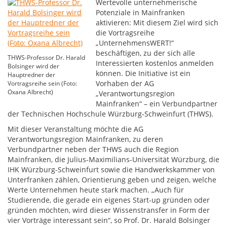
Wertevolle unternehmerische
Potenziale in Mainfranken
aktivieren: Mit diesem Ziel wird sich
die Vortragsreihe
„UnternehmensWERT!“
beschäftigen, zu der sich alle
THWS-Professor Dr. Harald
Interessierten kostenlos anmelden
Bolsinger wird der
können. Die Initiative ist ein
Hauptredner der
Vorhaben der AG
Vortragsreihe sein (Foto:
Oxana Albrecht)
„Verantwortungsregion
Mainfranken“ – ein Verbundpartner
der Technischen Hochschule Würzburg-Schweinfurt (THWS).
Mit dieser Veranstaltung möchte die AG
Verantwortungsregion Mainfranken, zu deren
Verbundpartner neben der THWS auch die Region
Mainfranken, die Julius-Maximilians-Universität Würzburg, die
IHK Würzburg-Schweinfurt sowie die Handwerkskammer von
Unterfranken zählen, Orientierung geben und zeigen, welche
Werte Unternehmen heute stark machen. „Auch für
Studierende, die gerade ein eigenes Start-up gründen oder
gründen möchten, wird dieser Wissenstransfer in Form der
vier Vorträge interessant sein“, so Prof. Dr. Harald Bolsinger