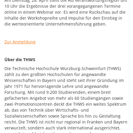
Am Dienstag, 28. April stellt die AG Verantwortungsregion um
10 Uhr die Ergebnisse der drei vorangegangenen Termine
online in einem Webinar vor. Es wird eine Rückschau auf die
Inhalte der Workshopreihe und Impulse für den Einstieg in
die werteorientierte Unternehmensführung geben.
Zur Anmeldung
Über die THWS
Die Technische Hochschule Würzburg-Schweinfurt (THWS)
zählt zu den größten Hochschulen für angewandte
Wissenschaften in Bayern und steht seit ihrer Gründung im
Jahr 1971 für hervorragende Lehre und angewandte
Forschung. Mit rund 9.200 Studierenden, einem breit
gefächerten Angebot von mehr als 60 Studiengängen sowie
zwei Promotionszentren deckt die THWS ein weites Spektrum
ab, das von Technik über Wirtschafts- und
Sozialwissenschaften sowie Sprache bis hin zu Gestaltung
reicht. Die THWS ist nicht nur regional in Franken und Bayern
verwurzelt, sondern auch stark international ausgerichtet,