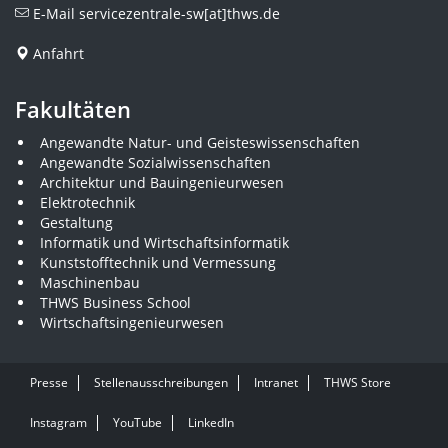
E-Mail
servicezentrale-sw[at]thws.de
Anfahrt
Fakultäten
Angewandte Natur- und Geisteswissenschaften
Angewandte Sozialwissenschaften
Architektur und Bauingenieurwesen
Elektrotechnik
Gestaltung
Informatik und Wirtschaftsinformatik
Kunststofftechnik und Vermessung
Maschinenbau
THWS Business School
Wirtschaftsingenieurwesen
Presse
Stellenausschreibungen
Intranet
THWS Store
Instagram
YouTube
LinkedIn