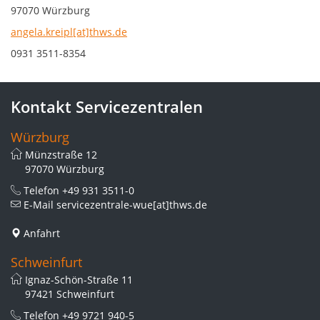
97070 Würzburg
angela.kreipl[at]thws.de
0931 3511-8354
Kontakt Servicezentralen
Würzburg
Münzstraße 12
97070 Würzburg
Telefon
+49 931 3511-0
E-Mail
servicezentrale-wue[at]thws.de
Anfahrt
Schweinfurt
Ignaz-Schön-Straße 11
97421 Schweinfurt
Telefon
+49 9721 940-5