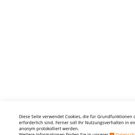
Diese Seite verwendet Cookies, die für Grundfunktionen 
erforderlich sind. Ferner soll Ihr Nutzungsverhalten in ei
anonym protokolliert werden.
Weitere Informationen finden Sie in unserer
Datensch