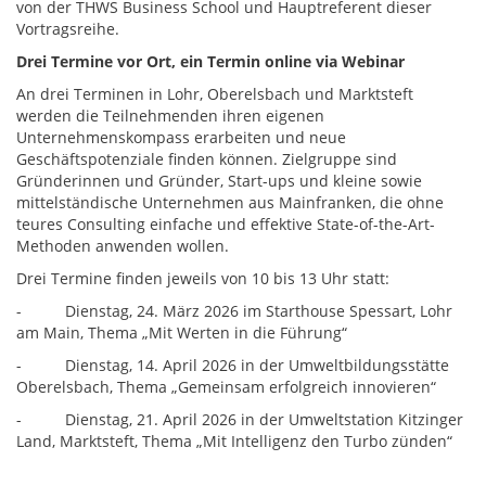
von der THWS Business School und Hauptreferent dieser
Vortragsreihe.
Drei Termine vor Ort, ein Termin online via Webinar
An drei Terminen in Lohr, Oberelsbach und Marktsteft
werden die Teilnehmenden ihren eigenen
Unternehmenskompass erarbeiten und neue
Geschäftspotenziale finden können. Zielgruppe sind
Gründerinnen und Gründer, Start-ups und kleine sowie
mittelständische Unternehmen aus Mainfranken, die ohne
teures Consulting einfache und effektive State-of-the-Art-
Methoden anwenden wollen.
Drei Termine finden jeweils von 10 bis 13 Uhr statt:
- Dienstag, 24. März 2026 im Starthouse Spessart, Lohr
am Main, Thema „Mit Werten in die Führung“
- Dienstag, 14. April 2026 in der Umweltbildungsstätte
Oberelsbach, Thema „Gemeinsam erfolgreich innovieren“
- Dienstag, 21. April 2026 in der Umweltstation Kitzinger
Land, Marktsteft, Thema „Mit Intelligenz den Turbo zünden“