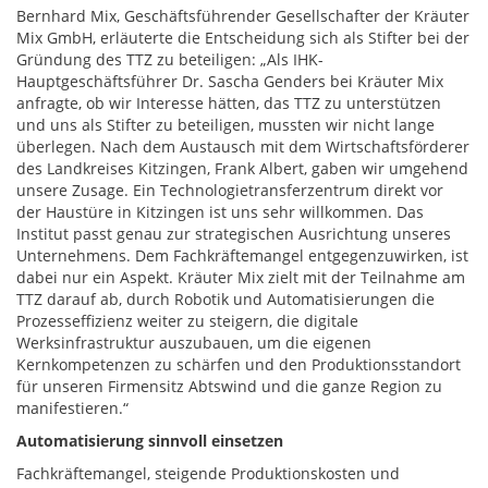
Bernhard Mix, Geschäftsführender Gesellschafter der Kräuter
Mix GmbH, erläuterte die Entscheidung sich als Stifter bei der
Gründung des TTZ zu beteiligen: „Als IHK-
Hauptgeschäftsführer Dr. Sascha Genders bei Kräuter Mix
anfragte, ob wir Interesse hätten, das TTZ zu unterstützen
und uns als Stifter zu beteiligen, mussten wir nicht lange
überlegen. Nach dem Austausch mit dem Wirtschaftsförderer
des Landkreises Kitzingen, Frank Albert, gaben wir umgehend
unsere Zusage. Ein Technologietransferzentrum direkt vor
der Haustüre in Kitzingen ist uns sehr willkommen. Das
Institut passt genau zur strategischen Ausrichtung unseres
Unternehmens. Dem Fachkräftemangel entgegenzuwirken, ist
dabei nur ein Aspekt. Kräuter Mix zielt mit der Teilnahme am
TTZ darauf ab, durch Robotik und Automatisierungen die
Prozesseffizienz weiter zu steigern, die digitale
Werksinfrastruktur auszubauen, um die eigenen
Kernkompetenzen zu schärfen und den Produktionsstandort
für unseren Firmensitz Abtswind und die ganze Region zu
manifestieren.“
Automatisierung sinnvoll einsetzen
Fachkräftemangel, steigende Produktionskosten und