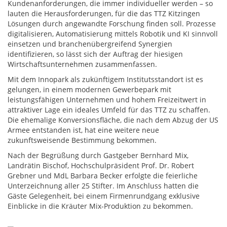
Kundenanforderungen, die immer individueller werden – so
lauten die Herausforderungen, für die das TTZ Kitzingen
Lösungen durch angewandte Forschung finden soll. Prozesse
digitalisieren, Automatisierung mittels Robotik und KI sinnvoll
einsetzen und branchenübergreifend Synergien
identifizieren, so lässt sich der Auftrag der hiesigen
Wirtschaftsunternehmen zusammenfassen.
Mit dem Innopark als zukünftigem Institutsstandort ist es
gelungen, in einem modernen Gewerbepark mit
leistungsfähigen Unternehmen und hohem Freizeitwert in
attraktiver Lage ein ideales Umfeld für das TTZ zu schaffen.
Die ehemalige Konversionsfläche, die nach dem Abzug der US
Armee entstanden ist, hat eine weitere neue
zukunftsweisende Bestimmung bekommen.
Nach der Begrüßung durch Gastgeber Bernhard Mix,
Landrätin Bischof, Hochschulpräsident Prof. Dr. Robert
Grebner und MdL Barbara Becker erfolgte die feierliche
Unterzeichnung aller 25 Stifter. Im Anschluss hatten die
Gäste Gelegenheit, bei einem Firmenrundgang exklusive
Einblicke in die Kräuter Mix-Produktion zu bekommen.