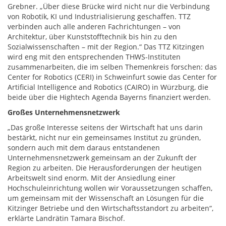
Grebner. „Über diese Brücke wird nicht nur die Verbindung
von Robotik, KI und Industrialisierung geschaffen. TTZ
verbinden auch alle anderen Fachrichtungen – von
Architektur, über Kunststofftechnik bis hin zu den
Sozialwissenschaften – mit der Region.“ Das TTZ Kitzingen
wird eng mit den entsprechenden THWS-Instituten
zusammenarbeiten, die im selben Themenkreis forschen: das
Center for Robotics (CERI) in Schweinfurt sowie das Center for
Artificial Intelligence and Robotics (CAIRO) in Würzburg, die
beide über die Hightech Agenda Bayerns finanziert werden.
Großes Unternehmensnetzwerk
„Das große Interesse seitens der Wirtschaft hat uns darin
bestärkt, nicht nur ein gemeinsames Institut zu gründen,
sondern auch mit dem daraus entstandenen
Unternehmensnetzwerk gemeinsam an der Zukunft der
Region zu arbeiten. Die Herausforderungen der heutigen
Arbeitswelt sind enorm. Mit der Ansiedlung einer
Hochschuleinrichtung wollen wir Voraussetzungen schaffen,
um gemeinsam mit der Wissenschaft an Lösungen für die
Kitzinger Betriebe und den Wirtschaftsstandort zu arbeiten“,
erklärte Landrätin Tamara Bischof.