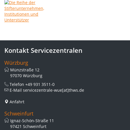
Kontakt Servicezentralen
Würzburg
Münzstraße 12
97070 Würzburg
Telefon
+49 931 3511-0
E-Mail
servicezentrale-wue[at]thws.de
Anfahrt
Schweinfurt
Ignaz-Schön-Straße 11
97421 Schweinfurt