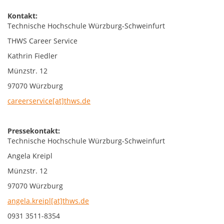
Kontakt:
Technische Hochschule Würzburg-Schweinfurt
THWS Career Service
Kathrin Fiedler
Münzstr. 12
97070 Würzburg
careerservice[at]thws.de
Pressekontakt:
Technische Hochschule Würzburg-Schweinfurt
Angela Kreipl
Münzstr. 12
97070 Würzburg
angela.kreipl[at]thws.de
0931 3511-8354