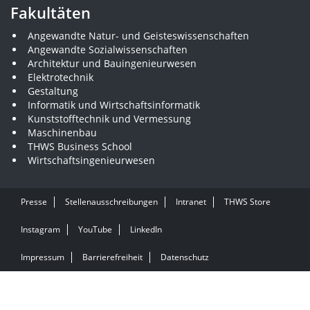
Fakultäten
Angewandte Natur- und Geisteswissenschaften
Angewandte Sozialwissenschaften
Architektur und Bauingenieurwesen
Elektrotechnik
Gestaltung
Informatik und Wirtschaftsinformatik
Kunststofftechnik und Vermessung
Maschinenbau
THWS Business School
Wirtschaftsingenieurwesen
Presse
Stellenausschreibungen
Intranet
THWS Store
Instagram
YouTube
LinkedIn
Impressum
Barrierefreiheit
Datenschutz