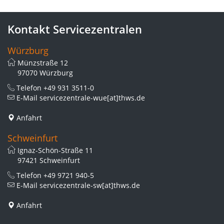
Kontakt Servicezentralen
Würzburg
Münzstraße 12
97070 Würzburg
Telefon
+49 931 3511-0
E-Mail
servicezentrale-wue[at]thws.de
Anfahrt
Schweinfurt
Ignaz-Schön-Straße 11
97421 Schweinfurt
Telefon
+49 9721 940-5
E-Mail
servicezentrale-sw[at]thws.de
Anfahrt