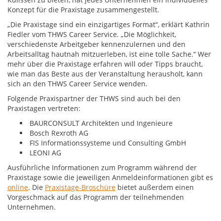
Konzept für die Praxistage zusammengestellt.
„Die Praxistage sind ein einzigartiges Format“, erklärt Kathrin
Fiedler vom THWS Career Service. „Die Möglichkeit,
verschiedenste Arbeitgeber kennenzulernen und den
Arbeitsalltag hautnah mitzuerleben, ist eine tolle Sache.“ Wer
mehr über die Praxistage erfahren will oder Tipps braucht,
wie man das Beste aus der Veranstaltung herausholt, kann
sich an den THWS Career Service wenden.
Folgende Praxispartner der THWS sind auch bei den
Praxistagen vertreten:
BAURCONSULT Architekten und Ingenieure
Bosch Rexroth AG
FIS Informationssysteme und Consulting GmbH
LEONI AG
Ausführliche Informationen zum Programm während der
Praxistage sowie die jeweiligen Anmeldeinformationen gibt es
online
. Die
Praxistage-Broschüre
bietet außerdem einen
Vorgeschmack auf das Programm der teilnehmenden
Unternehmen.