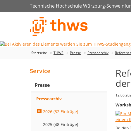
Technische Hochschule Würzburg-Schweinfur
Startseite
THWS
Presse
Pressearchiv
Referent 
Ref
Service
de
Presse
12.06.20
Pressearchiv
Worksho
2026 (32 Einträge)
2025 (48 Einträge)
Dr. Nico 