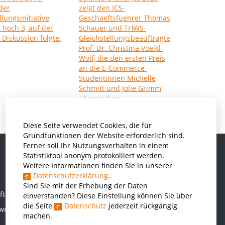
Diese Seite verwendet Cookies, die für
Grundfunktionen der Website erforderlich sind.
Ferner soll Ihr Nutzungsverhalten in einem
Statistiktool anonym protokolliert werden.
Weitere Informationen finden Sie in unserer
Informatik und Wirtschaftsinformatik
Datenschutzerklärung
.
Kunststofftechnik und Vermessung
Sind Sie mit der Erhebung der Daten
ften
einverstanden? Diese Einstellung können Sie über
Maschinenbau
die Seite
Datenschutz
jederzeit rückgängig
rwesen
THWS Business School
machen.