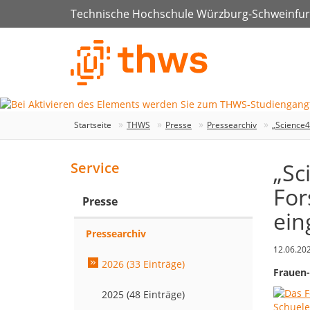
Technische Hochschule Würzburg-Schweinfur
Startseite
THWS
Presse
Pressearchiv
„Science4
„Sc
Service
For
Presse
ein
Pressearchiv
12.06.20
2026 (33 Einträge)
Frauen-
2025 (48 Einträge)