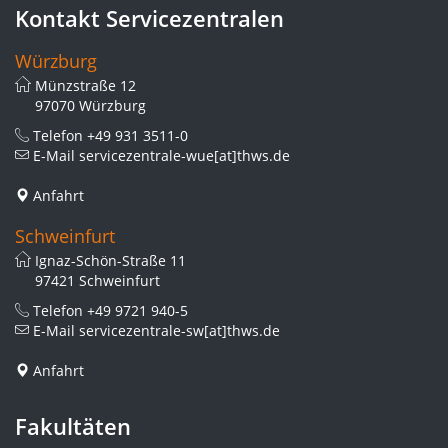
Kontakt Servicezentralen
Würzburg
Münzstraße 12
97070 Würzburg
Telefon
+49 931 3511-0
E-Mail
servicezentrale-wue[at]thws.de
Anfahrt
Schweinfurt
Ignaz-Schön-Straße 11
97421 Schweinfurt
Telefon
+49 9721 940-5
E-Mail
servicezentrale-sw[at]thws.de
Anfahrt
Fakultäten