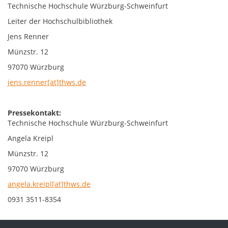
Technische Hochschule Würzburg-Schweinfurt
Leiter der Hochschulbibliothek
Jens Renner
Münzstr. 12
97070 Würzburg
jens.renner[at]thws.de
Pressekontakt:
Technische Hochschule Würzburg-Schweinfurt
Angela Kreipl
Münzstr. 12
97070 Würzburg
angela.kreipl[at]thws.de
0931 3511-8354