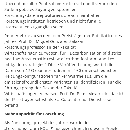
Übernahme aller Publikationskosten sei damit verbunden.
Zudem gebe es Zugang zu speziellen
Forschungsdatenrepositorien, die von namhaften
Forschungsinstituten betrieben und nicht für alle
Hochschulen zugänglich seien.
Renner ehrte außerdem den Preisträger der Publikation des
Jahres, Prof. Dr. Miguel Gonzalez-Salazar,
Forschungsprofessor an der Fakultät
Wirtschaftsingenieurwesen, für: „Decarbonization of district
heating: A systematic review of carbon footprint and key
mitigation strategies“. Diese Veröffentlichung wertet die
Daten von 42 Ökobilanzstudien mit 160 unterschiedlichen
Heizungskonfigurationen für Fernwärme aus, um die
emissionsfreundlichsten Varianten zu identifizieren. Für die
Ehrung sprang der Dekan der Fakultät
Wirtschaftsingenieurwesen, Prof. Dr. Peter Meyer, ein, da sich
der Preisträger selbst als EU-Gutachter auf Dienstreise
befand.
Mehr Kapazität für Forschung
Als Forschungsprojekt des Jahres wurde der
„Forschungsraum EQUIP“ ausgezeichnet: In diesem Projekt