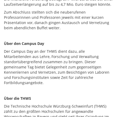
Laufzeitverlängerung auf bis zu 4,7 Mio. Euro steigen könnte.
Zum Abschluss stellten sich die neuberufenen
Professorinnen und Professoren jeweils mit einer kurzen
Präsentation vor, danach gingen Austausch und Vernetzung
beim abendlichen Buffet weiter.
Über den Campus Day
Der Campus Day an der THWS dient dazu, alle
Mitarbeitenden aus Lehre, Forschung und Verwaltung
standortübergreifend zusammen zu bringen. Dieser
gemeinsame Tag bietet Gelegenheit zum gegenseitigen
Kennenlernen und Vernetzen, zum Besichtigen von Laboren
und Forschungsinstituten sowie Zeit für zahlreiche
Fortbildungsangebote.
Über die THWS
Die Technische Hochschule Würzburg-Schweinfurt (THWS)
zählt zu den größten Hochschulen für angewandte
Wissenschaften in Bayern und steht seit ihrer Gründung im