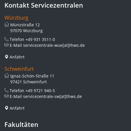
Kontakt Servicezentralen
Würzburg
Münzstraße 12
97070 Würzburg
Telefon
+49 931 3511-0
E-Mail
servicezentrale-wue[at]thws.de
Anfahrt
Schweinfurt
Ignaz-Schön-Straße 11
97421 Schweinfurt
Telefon
+49 9721 940-5
E-Mail
servicezentrale-sw[at]thws.de
Anfahrt
Fakultäten