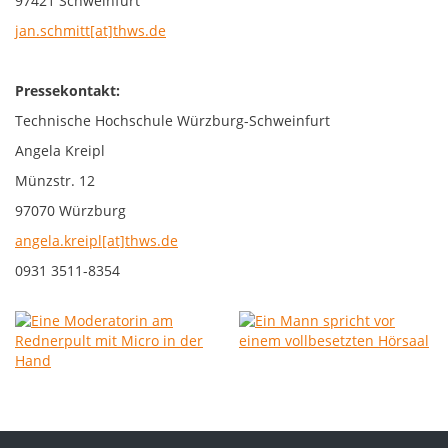
97421 Schweinfurt
jan.schmitt[at]thws.de
Pressekontakt:
Technische Hochschule Würzburg-Schweinfurt
Angela Kreipl
Münzstr. 12
97070 Würzburg
angela.kreipl[at]thws.de
0931 3511-8354