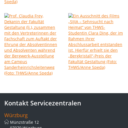
Kontakt Servicezentralen
Würzburg
Münzstraße 12
97070 Würzburg