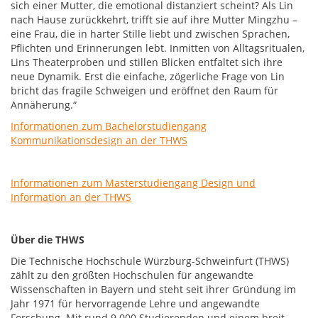
sich einer Mutter, die emotional distanziert scheint? Als Lin
nach Hause zurückkehrt, trifft sie auf ihre Mutter Mingzhu –
eine Frau, die in harter Stille liebt und zwischen Sprachen,
Pflichten und Erinnerungen lebt. Inmitten von Alltagsritualen,
Lins Theaterproben und stillen Blicken entfaltet sich ihre
neue Dynamik. Erst die einfache, zögerliche Frage von Lin
bricht das fragile Schweigen und eröffnet den Raum für
Annäherung.“
Informationen zum Bachelorstudiengang
Kommunikationsdesign an der THWS
Informationen zum Masterstudiengang Design und
Information an der THWS
Über die THWS
Die Technische Hochschule Würzburg-Schweinfurt (THWS)
zählt zu den größten Hochschulen für angewandte
Wissenschaften in Bayern und steht seit ihrer Gründung im
Jahr 1971 für hervorragende Lehre und angewandte
Forschung. Mit rund 9.000 Studierenden und einem breit