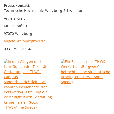
Pressekontakt:
Technische Hochschule Würzburg-Schweinfurt
Angela Kreipl
Münzstraße 12
97070 Würzburg
angela.kreipl[at]thws.de
0931 3511-8354