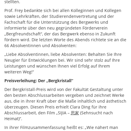
stellten.
Prof. Frey bedankte sich bei allen Kolleginnen und Kollegen
sowie Lehrkräften, der Studierendenvertretung und der
Fachschaft für die Unterstützung des Bergwerks und
informierte über den neu gegründeten Förderverein
„Bergfreundschaft“, der das Bergwerk ebenso in Zukunft
fördern wird. Die letzten Worte des Abends richtete sie an die
66 Absolventinnen und Absolventen:
„Liebe Absolventinnen, liebe Absolventen: Behalten Sie Ihre
Neugier für Entwicklungen bei. Wir sind sehr stolz auf Ihre
Leistungen und wünschen Ihnen viel Erfolg auf Ihrem
weiteren Weg!“
Preisverleihung: Der „Bergkristall“
Der Bergkristall-Preis wird von der Fakultät Gestaltung unter
den besten Abschlussarbeiten vergeben und zeichnet Werke
aus, die in ihrer Kraft über die Maße inhaltlich und ästhetisch
überzeugen. Diesen Preis erhielt Clara Ding für ihre
Abschlussarbeit, den Film „SIJIA –
思家
(Sehnsucht nach
Heimat)“.
In ihrer Filmzusammenfassung heißt es: „Wie nähert man