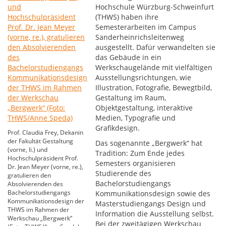
Hochschule Würzburg-Schweinfurt
(THWS) haben ihre
Semesterarbeiten im Campus
Sanderheinrichsleitenweg
ausgestellt. Dafür verwandelten sie
das Gebäude in ein
Werkschaugelände mit vielfältigen
Ausstellungsrichtungen, wie
Illustration, Fotografie, Bewegtbild,
Gestaltung im Raum,
Objektgestaltung, interaktive
Medien, Typografie und
Grafikdesign.
Prof. Claudia Frey, Dekanin
der Fakultät Gestaltung
Das sogenannte „Bergwerk“ hat
(vorne, li.) und
Tradition: Zum Ende jedes
Hochschulpräsident Prof.
Semesters organisieren
Dr. Jean Meyer (vorne, re.),
Studierende des
gratulieren den
Bachelorstudiengangs
Absolvierenden des
Bachelorstudiengangs
Kommunikationsdesign sowie des
Kommunikationsdesign der
Masterstudiengangs Design und
THWS im Rahmen der
Information die Ausstellung selbst.
Werkschau „Bergwerk“
Bei der zweitägigen Werkschau