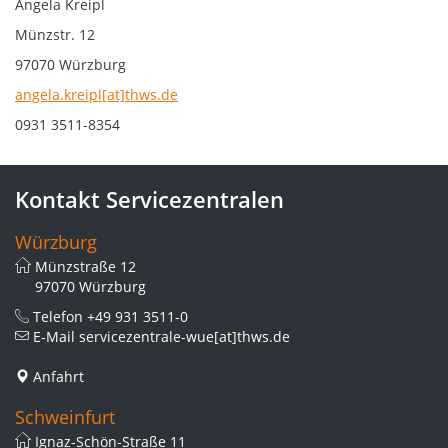
Angela Kreipl
Münzstr. 12
97070 Würzburg
angela.kreipl[at]thws.de
0931 3511-8354
Kontakt Servicezentralen
Würzburg
Münzstraße 12
97070 Würzburg
Telefon
+49 931 3511-0
E-Mail
servicezentrale-wue[at]thws.de
Anfahrt
Schweinfurt
Ignaz-Schön-Straße 11