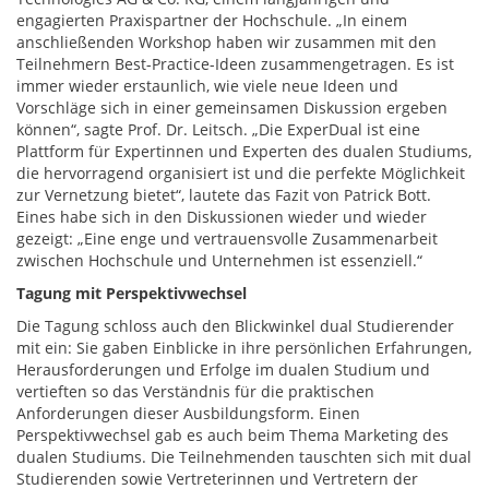
engagierten Praxispartner der Hochschule. „In einem
anschließenden Workshop haben wir zusammen mit den
Teilnehmern Best-Practice-Ideen zusammengetragen. Es ist
immer wieder erstaunlich, wie viele neue Ideen und
Vorschläge sich in einer gemeinsamen Diskussion ergeben
können“, sagte Prof. Dr. Leitsch. „Die ExperDual ist eine
Plattform für Expertinnen und Experten des dualen Studiums,
die hervorragend organisiert ist und die perfekte Möglichkeit
zur Vernetzung bietet“, lautete das Fazit von Patrick Bott.
Eines habe sich in den Diskussionen wieder und wieder
gezeigt: „Eine enge und vertrauensvolle Zusammenarbeit
zwischen Hochschule und Unternehmen ist essenziell.“
Tagung mit Perspektivwechsel
Die Tagung schloss auch den Blickwinkel dual Studierender
mit ein: Sie gaben Einblicke in ihre persönlichen Erfahrungen,
Herausforderungen und Erfolge im dualen Studium und
vertieften so das Verständnis für die praktischen
Anforderungen dieser Ausbildungsform. Einen
Perspektivwechsel gab es auch beim Thema Marketing des
dualen Studiums. Die Teilnehmenden tauschten sich mit dual
Studierenden sowie Vertreterinnen und Vertretern der