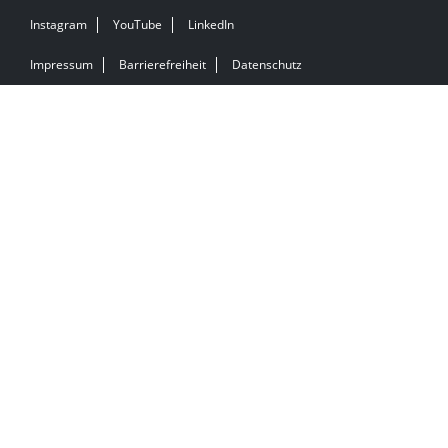
Instagram
YouTube
LinkedIn
Impressum
Barrierefreiheit
Datenschutz