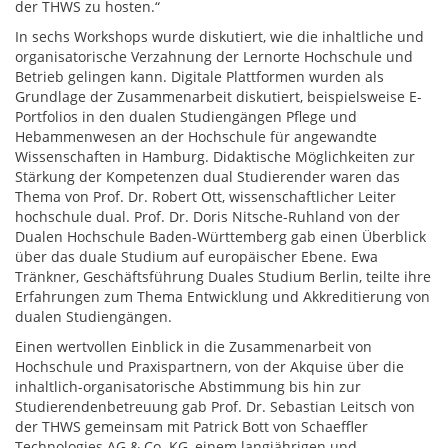
der THWS zu hosten.“
In sechs Workshops wurde diskutiert, wie die inhaltliche und
organisatorische Verzahnung der Lernorte Hochschule und
Betrieb gelingen kann. Digitale Plattformen wurden als
Grundlage der Zusammenarbeit diskutiert, beispielsweise E-
Portfolios in den dualen Studiengängen Pflege und
Hebammenwesen an der Hochschule für angewandte
Wissenschaften in Hamburg. Didaktische Möglichkeiten zur
Stärkung der Kompetenzen dual Studierender waren das
Thema von Prof. Dr. Robert Ott, wissenschaftlicher Leiter
hochschule dual. Prof. Dr. Doris Nitsche-Ruhland von der
Dualen Hochschule Baden-Württemberg gab einen Überblick
über das duale Studium auf europäischer Ebene. Ewa
Tränkner, Geschäftsführung Duales Studium Berlin, teilte ihre
Erfahrungen zum Thema Entwicklung und Akkreditierung von
dualen Studiengängen.
Einen wertvollen Einblick in die Zusammenarbeit von
Hochschule und Praxispartnern, von der Akquise über die
inhaltlich-organisatorische Abstimmung bis hin zur
Studierendenbetreuung gab Prof. Dr. Sebastian Leitsch von
der THWS gemeinsam mit Patrick Bott von Schaeffler
Technologies AG & Co. KG, einem langjährigen und