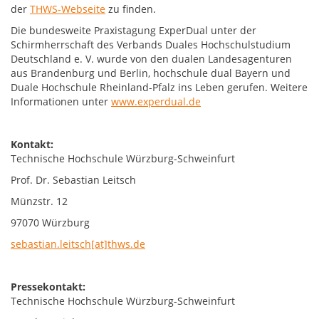
der
THWS-Webseite
zu finden.
Die bundesweite Praxistagung ExperDual unter der
Schirmherrschaft des Verbands Duales Hochschulstudium
Deutschland e. V. wurde von den dualen Landesagenturen
aus Brandenburg und Berlin, hochschule dual Bayern und
Duale Hochschule Rheinland-Pfalz ins Leben gerufen. Weitere
Informationen unter
www.experdual.de
Kontakt:
Technische Hochschule Würzburg-Schweinfurt
Prof. Dr. Sebastian Leitsch
Münzstr. 12
97070 Würzburg
sebastian.leitsch[at]thws.de
Pressekontakt:
Technische Hochschule Würzburg-Schweinfurt