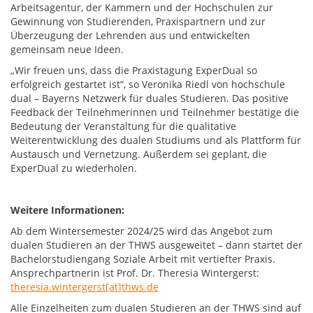
Arbeitsagentur, der Kammern und der Hochschulen zur
Gewinnung von Studierenden, Praxispartnern und zur
Überzeugung der Lehrenden aus und entwickelten
gemeinsam neue Ideen.
„Wir freuen uns, dass die Praxistagung ExperDual so
erfolgreich gestartet ist“, so Veronika Riedl von hochschule
dual – Bayerns Netzwerk für duales Studieren. Das positive
Feedback der Teilnehmerinnen und Teilnehmer bestätige die
Bedeutung der Veranstaltung für die qualitative
Weiterentwicklung des dualen Studiums und als Plattform für
Austausch und Vernetzung. Außerdem sei geplant, die
ExperDual zu wiederholen.
Weitere Informationen:
Ab dem Wintersemester 2024/25 wird das Angebot zum
dualen Studieren an der THWS ausgeweitet – dann startet der
Bachelorstudiengang Soziale Arbeit mit vertiefter Praxis.
Ansprechpartnerin ist Prof. Dr. Theresia Wintergerst:
theresia.wintergerst[at]thws.de
Alle Einzelheiten zum dualen Studieren an der THWS sind auf