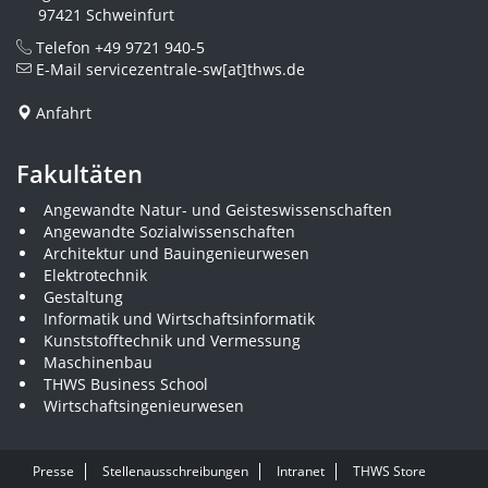
97421 Schweinfurt
Telefon
+49 9721 940-5
E-Mail
servicezentrale-sw[at]thws.de
Anfahrt
Fakultäten
Angewandte Natur- und Geisteswissenschaften
Angewandte Sozialwissenschaften
Architektur und Bauingenieurwesen
Elektrotechnik
Gestaltung
Informatik und Wirtschaftsinformatik
Kunststofftechnik und Vermessung
Maschinenbau
THWS Business School
Wirtschaftsingenieurwesen
Presse
Stellenausschreibungen
Intranet
THWS Store