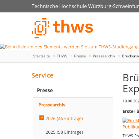
Technische Hochschule Würzburg-Schweinfur
Startseite
THWS
Presse
Pressearchiv
Brückensc
Brü
Service
Exp
Presse
19.06.20
Pressearchiv
Erster 
2026 (46 Einträge)
2025 (58 Einträge)
THWS-Präs