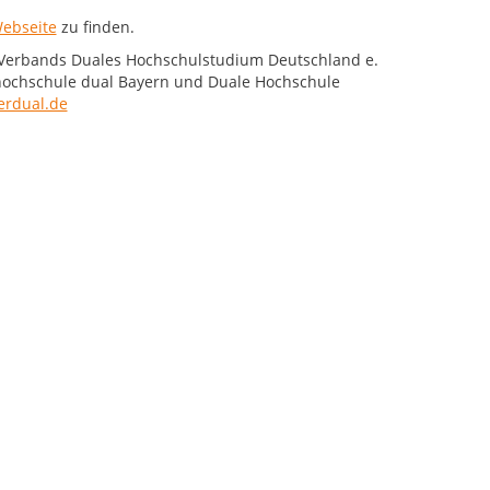
ebseite
zu finden.
 Verbands Duales Hochschulstudium Deutschland e.
hochschule dual Bayern und Duale Hochschule
rdual.de