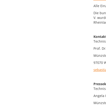
Alle Ei
Die bun
V. wurd
Rheinla
Kontakt
Technis
Prof. Dr
Münzstr
97070 
sebasti
Pressek
Technis
Angela 
Münzstr