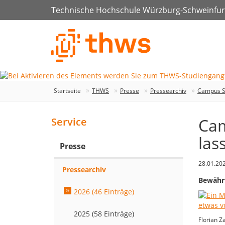
Technische Hochschule Würzburg-Schweinfur
Startseite
THWS
Presse
Pressearchiv
Campus St
Cam
Service
las
Presse
28.01.20
Pressearchiv
Bewährt
2026 (46 Einträge)
2025 (58 Einträge)
Florian Z