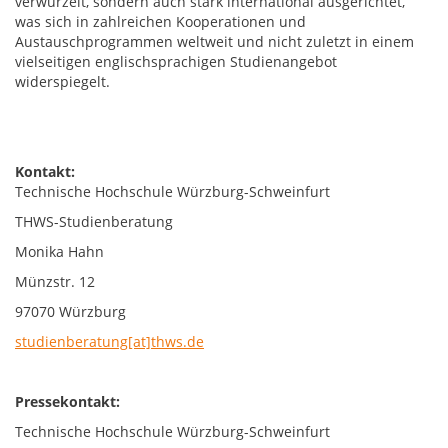
verwurzelt, sondern auch stark international ausgerichtet,
was sich in zahlreichen Kooperationen und
Austauschprogrammen weltweit und nicht zuletzt in einem
vielseitigen englischsprachigen Studienangebot
widerspiegelt.
Kontakt:
Technische Hochschule Würzburg-Schweinfurt
THWS-Studienberatung
Monika Hahn
Münzstr. 12
97070 Würzburg
studienberatung[at]thws.de
Pressekontakt:
Technische Hochschule Würzburg-Schweinfurt