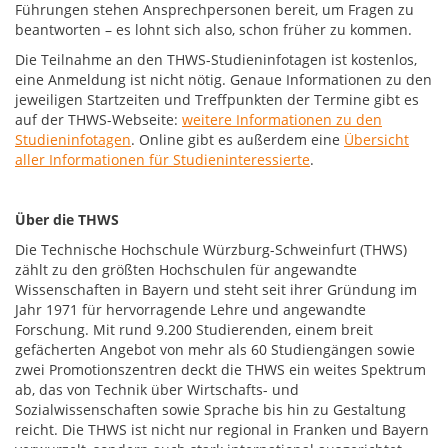
Führungen stehen Ansprechpersonen bereit, um Fragen zu
beantworten – es lohnt sich also, schon früher zu kommen.
Die Teilnahme an den THWS-Studieninfotagen ist kostenlos,
eine Anmeldung ist nicht nötig. Genaue Informationen zu den
jeweiligen Startzeiten und Treffpunkten der Termine gibt es
auf der THWS-Webseite:
weitere Informationen zu den
Studieninfotagen
. Online gibt es außerdem eine
Übersicht
aller Informationen für Studieninteressierte
.
Über die THWS
Die Technische Hochschule Würzburg-Schweinfurt (THWS)
zählt zu den größten Hochschulen für angewandte
Wissenschaften in Bayern und steht seit ihrer Gründung im
Jahr 1971 für hervorragende Lehre und angewandte
Forschung. Mit rund 9.200 Studierenden, einem breit
gefächerten Angebot von mehr als 60 Studiengängen sowie
zwei Promotionszentren deckt die THWS ein weites Spektrum
ab, das von Technik über Wirtschafts- und
Sozialwissenschaften sowie Sprache bis hin zu Gestaltung
reicht. Die THWS ist nicht nur regional in Franken und Bayern