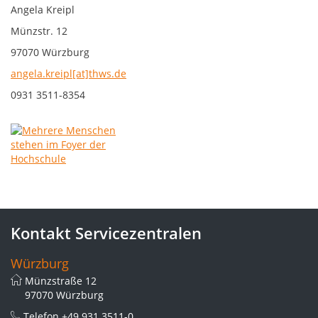
Angela Kreipl
Münzstr. 12
97070 Würzburg
angela.kreipl[at]thws.de
0931 3511-8354
Kontakt Servicezentralen
Würzburg
Münzstraße 12
97070 Würzburg
Telefon
+49 931 3511-0