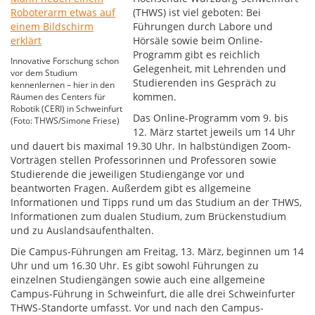
(THWS) ist viel geboten: Bei
Führungen durch Labore und
Hörsäle sowie beim Online-
Programm gibt es reichlich
Innovative Forschung schon
Gelegenheit, mit Lehrenden und
vor dem Studium
Studierenden ins Gespräch zu
kennenlernen – hier in den
kommen.
Räumen des Centers für
Robotik (CERI) in Schweinfurt
Das Online-Programm vom 9. bis
(Foto: THWS/Simone Friese)
12. März startet jeweils um 14 Uhr
und dauert bis maximal 19.30 Uhr. In halbstündigen Zoom-
Vorträgen stellen Professorinnen und Professoren sowie
Studierende die jeweiligen Studiengänge vor und
beantworten Fragen. Außerdem gibt es allgemeine
Informationen und Tipps rund um das Studium an der THWS,
Informationen zum dualen Studium, zum Brückenstudium
und zu Auslandsaufenthalten.
Die Campus-Führungen am Freitag, 13. März, beginnen um 14
Uhr und um 16.30 Uhr. Es gibt sowohl Führungen zu
einzelnen Studiengängen sowie auch eine allgemeine
Campus-Führung in Schweinfurt, die alle drei Schweinfurter
THWS-Standorte umfasst. Vor und nach den Campus-