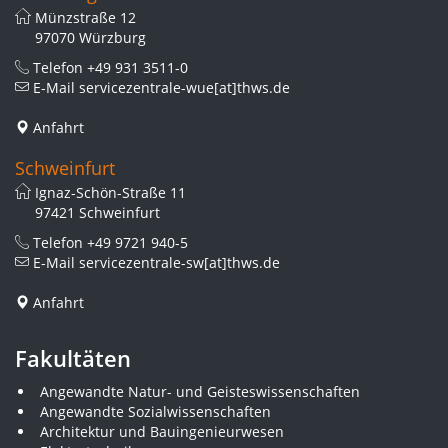
Münzstraße 12
97070 Würzburg
Telefon
+49 931 3511-0
E-Mail
servicezentrale-wue[at]thws.de
Anfahrt
Schweinfurt
Ignaz-Schön-Straße 11
97421 Schweinfurt
Telefon
+49 9721 940-5
E-Mail
servicezentrale-sw[at]thws.de
Anfahrt
Fakultäten
Angewandte Natur- und Geisteswissenschaften
Angewandte Sozialwissenschaften
Architektur und Bauingenieurwesen