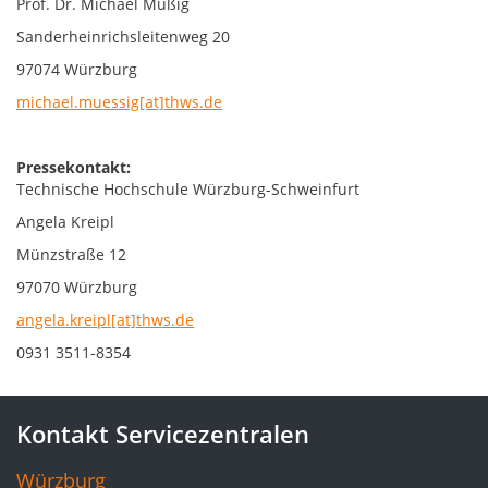
Prof. Dr. Michael Müßig
Sanderheinrichsleitenweg 20
97074 Würzburg
michael.muessig[at]thws.de
Pressekontakt:
Technische Hochschule Würzburg-Schweinfurt
Angela Kreipl
Münzstraße 12
97070 Würzburg
angela.kreipl[at]thws.de
0931 3511-8354
Kontakt Servicezentralen
Würzburg