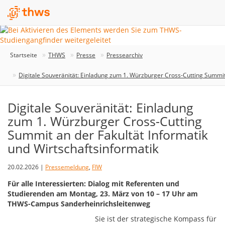
Startseite
THWS
Presse
Pressearchiv
Digitale Souveränität: Einladung zum 1. Würzburger Cross-Cutting Summit 
Digitale Souveränität: Einladung
zum 1. Würzburger Cross-Cutting
Summit an der Fakultät Informatik
und Wirtschaftsinformatik
20.02.2026 |
Pressemeldung
,
FIW
Für alle Interessierten: Dialog mit Referenten und
Studierenden am Montag, 23. März von 10 – 17 Uhr am
THWS-Campus Sanderheinrichsleitenweg
Sie ist der strategische Kompass für