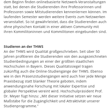
dem Beginn finden onlinebasierte Netzwerk-Veranstaltungen
statt, bei denen die Studierenden ihre Professorinnen und
Professoren sowie Mitstudierenden kennenlernen können. Im
laufenden Semester werden weitere Events zum Netzwerken
veranstaltet. So ist gewährleistet, dass die Studierenden auch
ohne physischen Kontakt in einer aktiven Community mit
ihren Kommilitoninnen und Kommilitonen eingebunden sind.
Studieren an der THWS
An der THWS wird Qualität großgeschrieben. Seit über 50
Jahren profitieren die Studierenden von den ausgezeichneten
Studienbedingungen an einer der größten staatlichen
Hochschulen in Bayern. Dieses Qualitätssiegel tragen
zukünftig auch die Online-Studiengänge der THWS. Ebenso
wie in den Präsenzstudiengängen wird auch hier jede Menge
Praxisbezug statt blanker Theorie geboten, indem
anwendungsnahe Forschung mit lokaler Expertise und
globaler Perspektive vereint wird. Hochschulpräsident Prof.
Dr. Meyer fügt hinzu: „Mit dieser Initiative setzen wir neue
Maßstäbe für die Zugänglichkeit und Attraktivität unserer
Studienprogramme.“