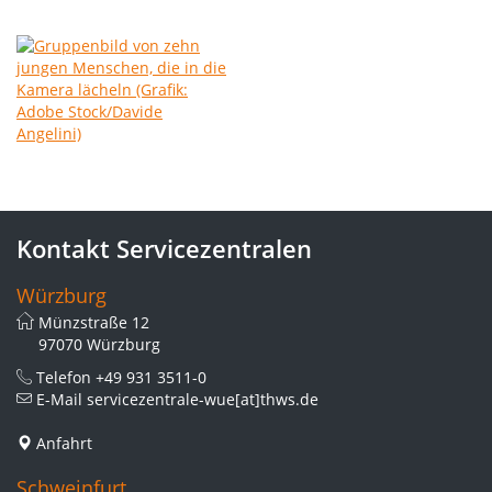
Kontakt Servicezentralen
Würzburg
Münzstraße 12
97070 Würzburg
Telefon
+49 931 3511-0
E-Mail
servicezentrale-wue[at]thws.de
Anfahrt
Schweinfurt