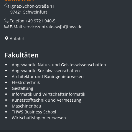
Ignaz-Schön-Straße 11
97421 Schweinfurt
Telefon
+49 9721 940-5
E-Mail
servicezentrale-sw[at]thws.de
Anfahrt
Fakultäten
Angewandte Natur- und Geisteswissenschaften
Angewandte Sozialwissenschaften
Architektur und Bauingenieurwesen
Elektrotechnik
Gestaltung
Informatik und Wirtschaftsinformatik
Kunststofftechnik und Vermessung
Maschinenbau
THWS Business School
Wirtschaftsingenieurwesen