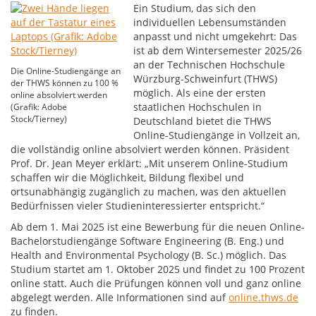
Ein Studium, das sich den
individuellen Lebensumständen
anpasst und nicht umgekehrt: Das
ist ab dem Wintersemester 2025/26
an der Technischen Hochschule
Die Online-Studiengänge an
Würzburg-Schweinfurt (THWS)
der THWS können zu 100 %
möglich. Als eine der ersten
online absolviert werden
staatlichen Hochschulen in
(Grafik: Adobe
Stock/Tierney)
Deutschland bietet die THWS
Online-Studiengänge in Vollzeit an,
die vollständig online absolviert werden können. Präsident
Prof. Dr. Jean Meyer erklärt: „Mit unserem Online-Studium
schaffen wir die Möglichkeit, Bildung flexibel und
ortsunabhängig zugänglich zu machen, was den aktuellen
Bedürfnissen vieler Studieninteressierter entspricht.“
Ab dem 1. Mai 2025 ist eine Bewerbung für die neuen Online-
Bachelorstudiengänge Software Engineering (B. Eng.) und
Health and Environmental Psychology (B. Sc.) möglich. Das
Studium startet am 1. Oktober 2025 und findet zu 100 Prozent
online statt. Auch die Prüfungen können voll und ganz online
abgelegt werden. Alle Informationen sind auf
online.thws.de
zu finden.