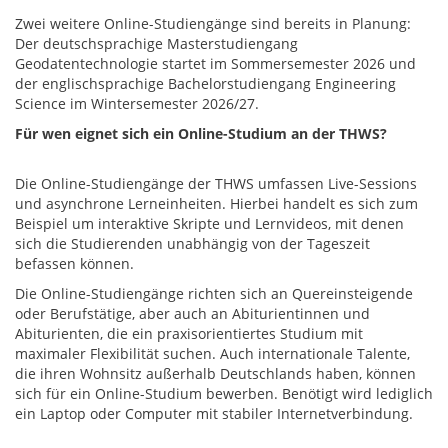
Zwei weitere Online-Studiengänge sind bereits in Planung:
Der deutschsprachige Masterstudiengang
Geodatentechnologie startet im Sommersemester 2026 und
der englischsprachige Bachelorstudiengang Engineering
Science im Wintersemester 2026/27.
Für wen eignet sich ein Online-Studium an der THWS?
Die Online-Studiengänge der THWS umfassen Live-Sessions
und asynchrone Lerneinheiten. Hierbei handelt es sich zum
Beispiel um interaktive Skripte und Lernvideos, mit denen
sich die Studierenden unabhängig von der Tageszeit
befassen können.
Die Online-Studiengänge richten sich an Quereinsteigende
oder Berufstätige, aber auch an Abiturientinnen und
Abiturienten, die ein praxisorientiertes Studium mit
maximaler Flexibilität suchen. Auch internationale Talente,
die ihren Wohnsitz außerhalb Deutschlands haben, können
sich für ein Online-Studium bewerben. Benötigt wird lediglich
ein Laptop oder Computer mit stabiler Internetverbindung.