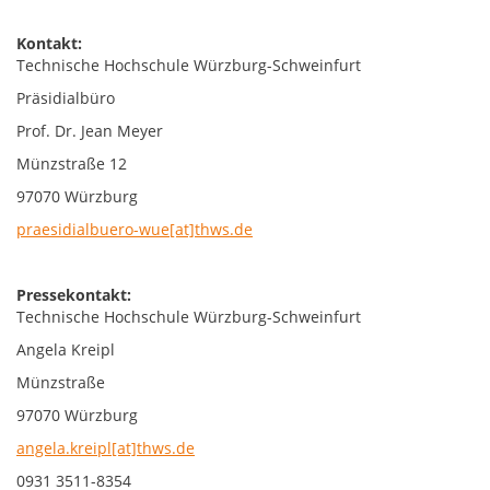
Kontakt:
Technische Hochschule Würzburg-Schweinfurt
Präsidialbüro
Prof. Dr. Jean Meyer
Münzstraße 12
97070 Würzburg
praesidialbuero-wue[at]thws.de
Pressekontakt:
Technische Hochschule Würzburg-Schweinfurt
Angela Kreipl
Münzstraße
97070 Würzburg
angela.kreipl[at]thws.de
0931 3511-8354