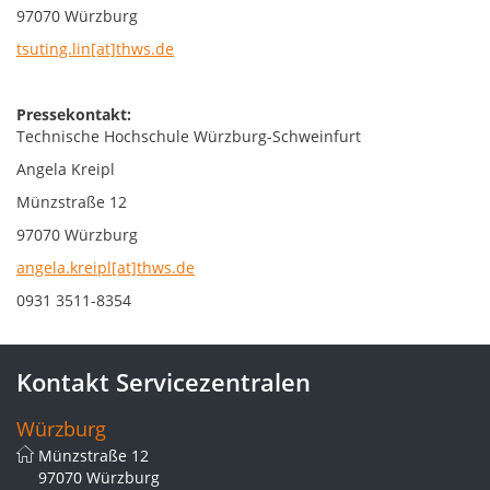
97070 Würzburg
tsuting.lin[at]thws.de
Pressekontakt:
Technische Hochschule Würzburg-Schweinfurt
Angela Kreipl
Münzstraße 12
97070 Würzburg
angela.kreipl[at]thws.de
0931 3511-8354
Kontakt Servicezentralen
Würzburg
Münzstraße 12
97070 Würzburg