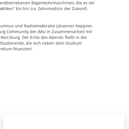
handbetriebenen Bogenbohrmaschinen, die es vor
raktiken“ bis hin zur Zahnmedizin der Zukunft.
Alumnus und Radiomoderator Johannes Keppner.
burg Community der JMU in Zusammenarbeit mit
ürzburg. Der Erlös des Abends fließt in die
 Studierende, die sich neben dem Studium
ndium finanziert.