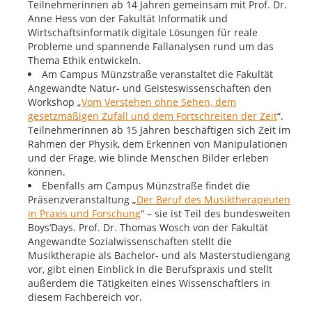
Teilnehmerinnen ab 14 Jahren gemeinsam mit Prof. Dr.
Anne Hess von der Fakultät Informatik und
Wirtschaftsinformatik digitale Lösungen für reale
Probleme und spannende Fallanalysen rund um das
Thema Ethik entwickeln.
Am Campus Münzstraße veranstaltet die Fakultät
Angewandte Natur- und Geisteswissenschaften den
Workshop „
Vom Verstehen ohne Sehen, dem
gesetzmäßigen Zufall und dem Fortschreiten der Zeit
“.
Teilnehmerinnen ab 15 Jahren beschäftigen sich Zeit im
Rahmen der Physik, dem Erkennen von Manipulationen
und der Frage, wie blinde Menschen Bilder erleben
können.
Ebenfalls am Campus Münzstraße findet die
Präsenzveranstaltung „
Der Beruf des Musiktherapeuten
in Praxis und Forschung
“ – sie ist Teil des bundesweiten
Boys‘Days. Prof. Dr. Thomas Wosch von der Fakultät
Angewandte Sozialwissenschaften stellt die
Musiktherapie als Bachelor- und als Masterstudiengang
vor, gibt einen Einblick in die Berufspraxis und stellt
außerdem die Tätigkeiten eines Wissenschaftlers in
diesem Fachbereich vor.