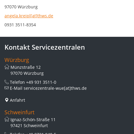
97070 Würzburg
angela.kreipl[at]thws.de
0931 3511-8354
Kontakt Servicezentralen
Würzburg
Münzstraße 12
97070 Würzburg
Telefon
+49 931 3511-0
E-Mail
servicezentrale-wue[at]thws.de
Anfahrt
Schweinfurt
Ignaz-Schön-Straße 11
97421 Schweinfurt