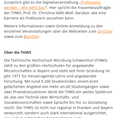
Zusätzlich gibt es die Digitalveranstaltung „
Professorin
werden – Wie geht das?
“. Hier spricht die Frauenbeauftragte
der THWS, Prof. Dr. Christina Völkl-Wolf, darüber, wie eine
Karriere als Professorin aussehen kann.
Weitere Informationen sowie Online-Anmeldung zu den
einzelnen Veranstaltungen über die Webseiten zum
Girls‘Day
sowie zum
Boys‘Day
.
Über die THWS
Die Technische Hochschule Würzburg-Schweinfurt (THWS)
zählt zu den größten Hochschulen für angewandte
Wissenschaften in Bayern und steht seit ihrer Gründung im
Jahr 1971 für hervorragende Lehre und angewandte
Forschung. Mit rund 9.200 Studierenden, einem breit
gefächerten Angebot von mehr als 60 Studiengängen sowie
zwei Promotionszentren deckt die THWS ein weites Spektrum
ab, das von Technik über Wirtschafts- und
Sozialwissenschaften sowie Sprache bis hin zu Gestaltung
reicht. Die THWS ist nicht nur regional in Franken und Bayern
verwurzelt, sondern auch stark international ausgerichtet,