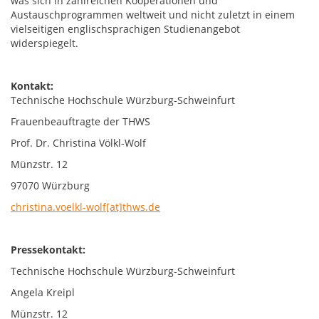
was sich in zahlreichen Kooperationen und
Austauschprogrammen weltweit und nicht zuletzt in einem
vielseitigen englischsprachigen Studienangebot
widerspiegelt.
Kontakt:
Technische Hochschule Würzburg-Schweinfurt
Frauenbeauftragte der THWS
Prof. Dr. Christina Völkl-Wolf
Münzstr. 12
97070 Würzburg
christina.voelkl-wolf[at]thws.de
Pressekontakt:
Technische Hochschule Würzburg-Schweinfurt
Angela Kreipl
Münzstr. 12