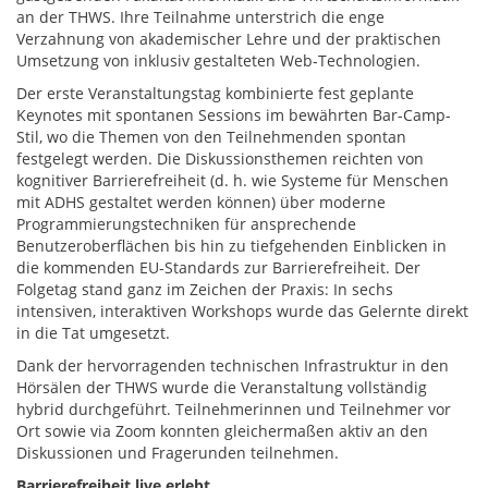
an der THWS. Ihre Teilnahme unterstrich die enge
Verzahnung von akademischer Lehre und der praktischen
Umsetzung von inklusiv gestalteten Web-Technologien.
Der erste Veranstaltungstag kombinierte fest geplante
Keynotes mit spontanen Sessions im bewährten Bar-Camp-
Stil, wo die Themen von den Teilnehmenden spontan
festgelegt werden. Die Diskussionsthemen reichten von
kognitiver Barrierefreiheit (d. h. wie Systeme für Menschen
mit ADHS gestaltet werden können) über moderne
Programmierungstechniken für ansprechende
Benutzeroberflächen bis hin zu tiefgehenden Einblicken in
die kommenden EU-Standards zur Barrierefreiheit. Der
Folgetag stand ganz im Zeichen der Praxis: In sechs
intensiven, interaktiven Workshops wurde das Gelernte direkt
in die Tat umgesetzt.
Dank der hervorragenden technischen Infrastruktur in den
Hörsälen der THWS wurde die Veranstaltung vollständig
hybrid durchgeführt. Teilnehmerinnen und Teilnehmer vor
Ort sowie via Zoom konnten gleichermaßen aktiv an den
Diskussionen und Fragerunden teilnehmen.
Barrierefreiheit live erlebt