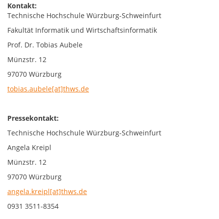
Kontakt:
Technische Hochschule Würzburg-Schweinfurt
Fakultät Informatik und Wirtschaftsinformatik
Prof. Dr. Tobias Aubele
Münzstr. 12
97070 Würzburg
tobias.aubele[at]thws.de
Pressekontakt:
Technische Hochschule Würzburg-Schweinfurt
Angela Kreipl
Münzstr. 12
97070 Würzburg
angela.kreipl[at]thws.de
0931 3511-8354