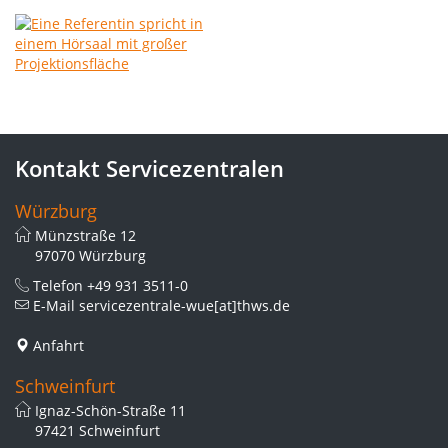
Kontakt Servicezentralen
Würzburg
Münzstraße 12
97070 Würzburg
Telefon
+49 931 3511-0
E-Mail
servicezentrale-wue[at]thws.de
Anfahrt
Schweinfurt
Ignaz-Schön-Straße 11
97421 Schweinfurt