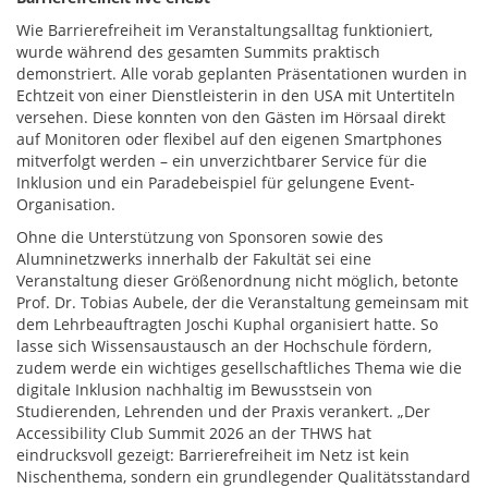
Wie Barrierefreiheit im Veranstaltungsalltag funktioniert,
wurde während des gesamten Summits praktisch
demonstriert. Alle vorab geplanten Präsentationen wurden in
Echtzeit von einer Dienstleisterin in den USA mit Untertiteln
versehen. Diese konnten von den Gästen im Hörsaal direkt
auf Monitoren oder flexibel auf den eigenen Smartphones
mitverfolgt werden – ein unverzichtbarer Service für die
Inklusion und ein Paradebeispiel für gelungene Event-
Organisation.
Ohne die Unterstützung von Sponsoren sowie des
Alumninetzwerks innerhalb der Fakultät sei eine
Veranstaltung dieser Größenordnung nicht möglich, betonte
Prof. Dr. Tobias Aubele, der die Veranstaltung gemeinsam mit
dem Lehrbeauftragten Joschi Kuphal organisiert hatte. So
lasse sich Wissensaustausch an der Hochschule fördern,
zudem werde ein wichtiges gesellschaftliches Thema wie die
digitale Inklusion nachhaltig im Bewusstsein von
Studierenden, Lehrenden und der Praxis verankert. „Der
Accessibility Club Summit 2026 an der THWS hat
eindrucksvoll gezeigt: Barrierefreiheit im Netz ist kein
Nischenthema, sondern ein grundlegender Qualitätsstandard