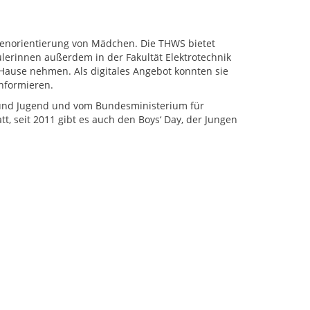
dienorientierung von Mädchen. Die THWS bietet
lerinnen außerdem in der Fakultät Elektrotechnik
ause nehmen. Als digitales Angebot konnten sie
nformieren.
n und Jugend und vom Bundesministerium für
tt, seit 2011 gibt es auch den Boys‘ Day, der Jungen