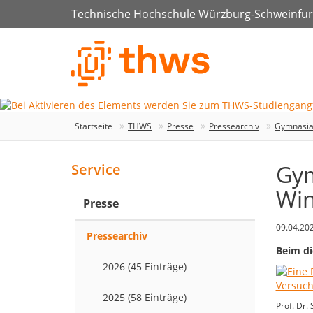
Technische Hochschule Würzburg-Schweinfur
Startseite
THWS
Presse
Pressearchiv
Gymnasia
Gym
Service
Win
Presse
09.04.20
Pressearchiv
Beim di
2026 (45 Einträge)
2025 (58 Einträge)
Prof. Dr.