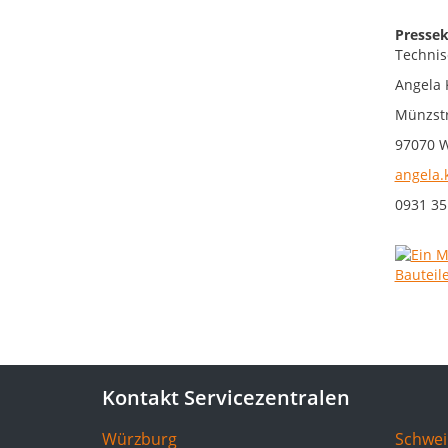
Pressek
Technis
Angela 
Münzstr
97070 
angela.
0931 35
Kontakt Servicezentralen
Würzburg
Schwei