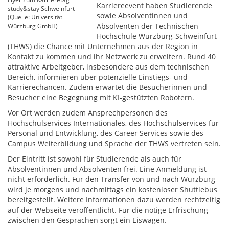
Karriereevent haben Studierende
study&stay Schweinfurt
sowie Absolventinnen und
(Quelle: Universität
Absolventen der Technischen
Würzburg GmbH)
Hochschule Würzburg-Schweinfurt
(THWS) die Chance mit Unternehmen aus der Region in
Kontakt zu kommen und ihr Netzwerk zu erweitern. Rund 40
attraktive Arbeitgeber, insbesondere aus dem technischen
Bereich, informieren über potenzielle Einstiegs- und
Karrierechancen. Zudem erwartet die Besucherinnen und
Besucher eine Begegnung mit KI-gestützten Robotern.
Vor Ort werden zudem Ansprechpersonen des
Hochschulservices Internationales, des Hochschulservices für
Personal und Entwicklung, des Career Services sowie des
Campus Weiterbildung und Sprache der THWS vertreten sein.
Der Eintritt ist sowohl für Studierende als auch für
Absolventinnen und Absolventen frei. Eine Anmeldung ist
nicht erforderlich. Für den Transfer von und nach Würzburg
wird je morgens und nachmittags ein kostenloser Shuttlebus
bereitgestellt. Weitere Informationen dazu werden rechtzeitig
auf der Webseite veröffentlicht. Für die nötige Erfrischung
zwischen den Gesprächen sorgt ein Eiswagen.