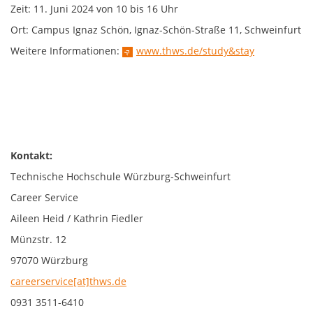
Zeit: 11. Juni 2024 von 10 bis 16 Uhr
Ort: Campus Ignaz Schön, Ignaz-Schön-Straße 11, Schweinfurt
Weitere Informationen:
www.thws.de/study&stay
Kontakt:
Technische Hochschule Würzburg-Schweinfurt
Career Service
Aileen Heid / Kathrin Fiedler
Münzstr. 12
97070 Würzburg
careerservice[at]thws.de
0931 3511-6410