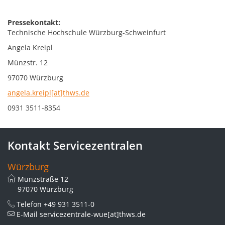
Pressekontakt:
Technische Hochschule Würzburg-Schweinfurt
Angela Kreipl
Münzstr. 12
97070 Würzburg
angela.kreipl[at]thws.de
0931 3511-8354
Kontakt Servicezentralen
Würzburg
Münzstraße 12
97070 Würzburg
Telefon
+49 931 3511-0
E-Mail
servicezentrale-wue[at]thws.de