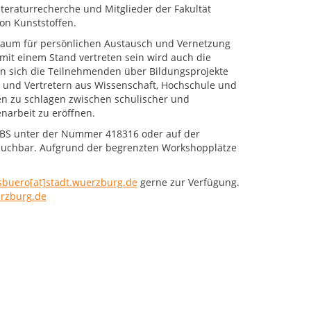
teraturrecherche und Mitglieder der Fakultät
on Kunststoffen.
 Raum für persönlichen Austausch und Vernetzung
mit einem Stand vertreten sein wird auch die
n sich die Teilnehmenden über Bildungsprojekte
n und Vertretern aus Wissenschaft, Hochschule und
ken zu schlagen zwischen schulischer und
arbeit zu eröffnen.
FIBS unter der Nummer 418316 oder auf der
uchbar. Aufgrund der begrenzten Workshopplätze
sbuero[at]stadt.wuerzburg.de
gerne zur Verfügung.
rzburg.de