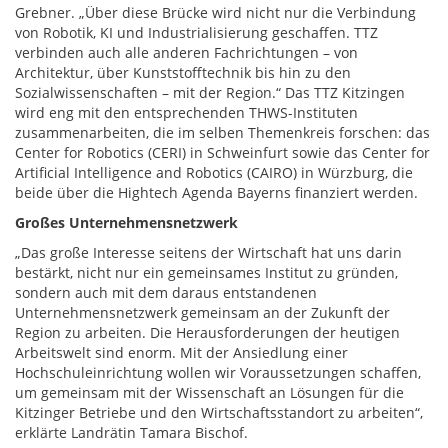
Grebner. „Über diese Brücke wird nicht nur die Verbindung
von Robotik, KI und Industrialisierung geschaffen. TTZ
verbinden auch alle anderen Fachrichtungen – von
Architektur, über Kunststofftechnik bis hin zu den
Sozialwissenschaften – mit der Region.“ Das TTZ Kitzingen
wird eng mit den entsprechenden THWS-Instituten
zusammenarbeiten, die im selben Themenkreis forschen: das
Center for Robotics (CERI) in Schweinfurt sowie das Center for
Artificial Intelligence and Robotics (CAIRO) in Würzburg, die
beide über die Hightech Agenda Bayerns finanziert werden.
Großes Unternehmensnetzwerk
„Das große Interesse seitens der Wirtschaft hat uns darin
bestärkt, nicht nur ein gemeinsames Institut zu gründen,
sondern auch mit dem daraus entstandenen
Unternehmensnetzwerk gemeinsam an der Zukunft der
Region zu arbeiten. Die Herausforderungen der heutigen
Arbeitswelt sind enorm. Mit der Ansiedlung einer
Hochschuleinrichtung wollen wir Voraussetzungen schaffen,
um gemeinsam mit der Wissenschaft an Lösungen für die
Kitzinger Betriebe und den Wirtschaftsstandort zu arbeiten“,
erklärte Landrätin Tamara Bischof.