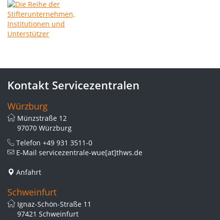
Kontakt Servicezentralen
Würzburg
Münzstraße 12
97070 Würzburg
Telefon
+49 931 3511-0
E-Mail
servicezentrale-wue[at]thws.de
Anfahrt
Schweinfurt
Ignaz-Schön-Straße 11
97421 Schweinfurt