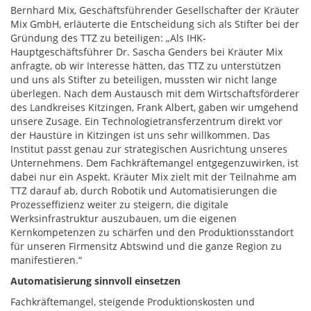
Bernhard Mix, Geschäftsführender Gesellschafter der Kräuter
Mix GmbH, erläuterte die Entscheidung sich als Stifter bei der
Gründung des TTZ zu beteiligen: „Als IHK-
Hauptgeschäftsführer Dr. Sascha Genders bei Kräuter Mix
anfragte, ob wir Interesse hätten, das TTZ zu unterstützen
und uns als Stifter zu beteiligen, mussten wir nicht lange
überlegen. Nach dem Austausch mit dem Wirtschaftsförderer
des Landkreises Kitzingen, Frank Albert, gaben wir umgehend
unsere Zusage. Ein Technologietransferzentrum direkt vor
der Haustüre in Kitzingen ist uns sehr willkommen. Das
Institut passt genau zur strategischen Ausrichtung unseres
Unternehmens. Dem Fachkräftemangel entgegenzuwirken, ist
dabei nur ein Aspekt. Kräuter Mix zielt mit der Teilnahme am
TTZ darauf ab, durch Robotik und Automatisierungen die
Prozesseffizienz weiter zu steigern, die digitale
Werksinfrastruktur auszubauen, um die eigenen
Kernkompetenzen zu schärfen und den Produktionsstandort
für unseren Firmensitz Abtswind und die ganze Region zu
manifestieren.“
Automatisierung sinnvoll einsetzen
Fachkräftemangel, steigende Produktionskosten und