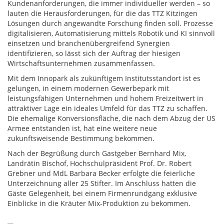
Kundenanforderungen, die immer individueller werden – so
lauten die Herausforderungen, für die das TTZ Kitzingen
Lösungen durch angewandte Forschung finden soll. Prozesse
digitalisieren, Automatisierung mittels Robotik und KI sinnvoll
einsetzen und branchenübergreifend Synergien
identifizieren, so lässt sich der Auftrag der hiesigen
Wirtschaftsunternehmen zusammenfassen.
Mit dem Innopark als zukünftigem Institutsstandort ist es
gelungen, in einem modernen Gewerbepark mit
leistungsfähigen Unternehmen und hohem Freizeitwert in
attraktiver Lage ein ideales Umfeld für das TTZ zu schaffen.
Die ehemalige Konversionsfläche, die nach dem Abzug der US
Armee entstanden ist, hat eine weitere neue
zukunftsweisende Bestimmung bekommen.
Nach der Begrüßung durch Gastgeber Bernhard Mix,
Landrätin Bischof, Hochschulpräsident Prof. Dr. Robert
Grebner und MdL Barbara Becker erfolgte die feierliche
Unterzeichnung aller 25 Stifter. Im Anschluss hatten die
Gäste Gelegenheit, bei einem Firmenrundgang exklusive
Einblicke in die Kräuter Mix-Produktion zu bekommen.