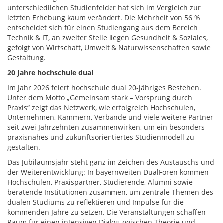
unterschiedlichen Studienfelder hat sich im Vergleich zur
letzten Erhebung kaum verändert. Die Mehrheit von 56 %
entscheidet sich für einen Studiengang aus dem Bereich
Technik & IT, an zweiter Stelle liegen Gesundheit & Soziales,
gefolgt von Wirtschaft, Umwelt & Naturwissenschaften sowie
Gestaltung.
20 Jahre hochschule dual
Im Jahr 2026 feiert hochschule dual 20‑jähriges Bestehen.
Unter dem Motto „Gemeinsam stark – Vorsprung durch
Praxis“ zeigt das Netzwerk, wie erfolgreich Hochschulen,
Unternehmen, Kammern, Verbände und viele weitere Partner
seit zwei Jahrzehnten zusammenwirken, um ein besonders
praxisnahes und zukunftsorientiertes Studienmodell zu
gestalten.
Das Jubiläumsjahr steht ganz im Zeichen des Austauschs und
der Weiterentwicklung: In bayernweiten DualForen kommen
Hochschulen, Praxispartner, Studierende, Alumni sowie
beratende Institutionen zusammen, um zentrale Themen des
dualen Studiums zu reflektieren und Impulse für die
kommenden Jahre zu setzen. Die Veranstaltungen schaffen
Raum für einen intensiven Dialog zwischen Theorie und