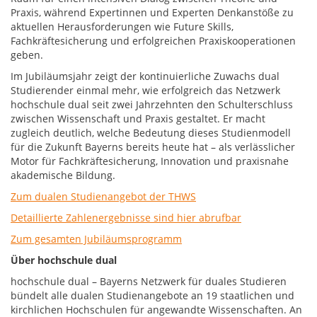
Praxis, während Expertinnen und Experten Denkanstöße zu
aktuellen Herausforderungen wie Future Skills,
Fachkräftesicherung und erfolgreichen Praxiskooperationen
geben.
Im Jubiläumsjahr zeigt der kontinuierliche Zuwachs dual
Studierender einmal mehr, wie erfolgreich das Netzwerk
hochschule dual seit zwei Jahrzehnten den Schulterschluss
zwischen Wissenschaft und Praxis gestaltet. Er macht
zugleich deutlich, welche Bedeutung dieses Studienmodell
für die Zukunft Bayerns bereits heute hat – als verlässlicher
Motor für Fachkräftesicherung, Innovation und praxisnahe
akademische Bildung.
Zum dualen Studienangebot der THWS
Detaillierte Zahlenergebnisse sind hier abrufbar
Zum gesamten Jubiläumsprogramm
Über hochschule dual
hochschule dual – Bayerns Netzwerk für duales Studieren
bündelt alle dualen Studienangebote an 19 staatlichen und
kirchlichen Hochschulen für angewandte Wissenschaften. An