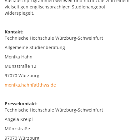
Austauschprogrammen weltweit und nicht zuletzt in einem
vielseitigen englischsprachigen Studienangebot
widerspiegelt.
Kontakt:
Technische Hochschule Würzburg-Schweinfurt
Allgemeine Studienberatung
Monika Hahn
Münzstraße 12
97070 Würzburg
monika.hahn[at]thws.de
Pressekontakt:
Technische Hochschule Würzburg-Schweinfurt
Angela Kreipl
Münzstraße
97070 Würzburg