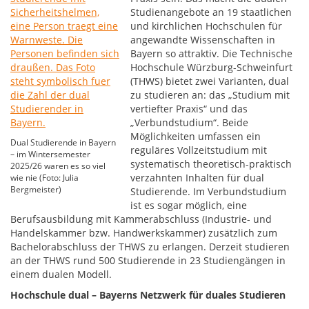
Studienangebote an 19 staatlichen
und kirchlichen Hochschulen für
angewandte Wissenschaften in
Bayern so attraktiv. Die Technische
Hochschule Würzburg-Schweinfurt
(THWS) bietet zwei Varianten, dual
zu studieren an: das „Studium mit
vertiefter Praxis“ und das
„Verbundstudium“. Beide
Möglichkeiten umfassen ein
Dual Studierende in Bayern
reguläres Vollzeitstudium mit
– im Wintersemester
systematisch theoretisch-praktisch
2025/26 waren es so viel
verzahnten Inhalten für dual
wie nie (Foto: Julia
Bergmeister)
Studierende. Im Verbundstudium
ist es sogar möglich, eine
Berufsausbildung mit Kammerabschluss (Industrie- und
Handelskammer bzw. Handwerkskammer) zusätzlich zum
Bachelorabschluss der THWS zu erlangen. Derzeit studieren
an der THWS rund 500 Studierende in 23 Studiengängen in
einem dualen Modell.
Hochschule dual – Bayerns Netzwerk für duales Studieren