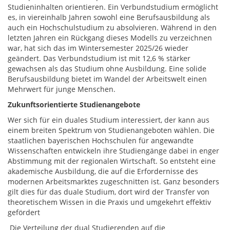
Studieninhalten orientieren. Ein Verbundstudium ermöglicht
es, in viereinhalb Jahren sowohl eine Berufsausbildung als
auch ein Hochschulstudium zu absolvieren. Während in den
letzten Jahren ein Rückgang dieses Modells zu verzeichnen
war, hat sich das im Wintersemester 2025/26 wieder
geändert. Das Verbundstudium ist mit 12,6 % stärker
gewachsen als das Studium ohne Ausbildung. Eine solide
Berufsausbildung bietet im Wandel der Arbeitswelt einen
Mehrwert für junge Menschen.
Zukunftsorientierte Studienangebote
Wer sich für ein duales Studium interessiert, der kann aus
einem breiten Spektrum von Studienangeboten wählen. Die
staatlichen bayerischen Hochschulen für angewandte
Wissenschaften entwickeln ihre Studiengänge dabei in enger
Abstimmung mit der regionalen Wirtschaft. So entsteht eine
akademische Ausbildung, die auf die Erfordernisse des
modernen Arbeitsmarktes zugeschnitten ist. Ganz besonders
gilt dies für das duale Studium, dort wird der Transfer von
theoretischem Wissen in die Praxis und umgekehrt effektiv
gefördert
Die Verteilung der dual Studierenden auf die