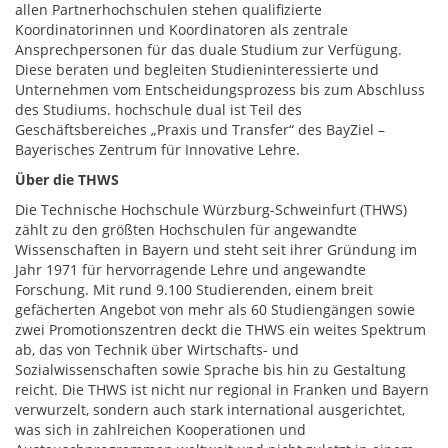
allen Partnerhochschulen stehen qualifizierte
Koordinatorinnen und Koordinatoren als zentrale
Ansprechpersonen für das duale Studium zur Verfügung.
Diese beraten und begleiten Studieninteressierte und
Unternehmen vom Entscheidungsprozess bis zum Abschluss
des Studiums. hochschule dual ist Teil des
Geschäftsbereiches „Praxis und Transfer“ des BayZiel –
Bayerisches Zentrum für Innovative Lehre.
Über di
e THWS
Die Technische Hochschule Würzburg-Schweinfurt (THWS)
zählt zu den größten Hochschulen für angewandte
Wissenschaften in Bayern und steht seit ihrer Gründung im
Jahr 1971 für hervorragende Lehre und angewandte
Forschung. Mit rund 9.100 Studierenden, einem breit
gefächerten Angebot von mehr als 60 Studiengängen sowie
zwei Promotionszentren deckt die THWS ein weites Spektrum
ab, das von Technik über Wirtschafts- und
Sozialwissenschaften sowie Sprache bis hin zu Gestaltung
reicht. Die THWS ist nicht nur regional in Franken und Bayern
verwurzelt, sondern auch stark international ausgerichtet,
was sich in zahlreichen Kooperationen und