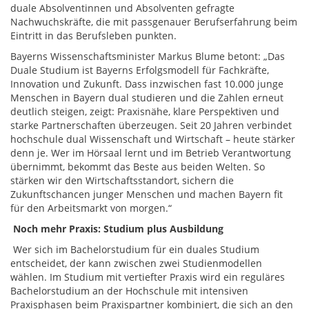
duale Absolventinnen und Absolventen gefragte
Nachwuchskräfte, die mit passgenauer Berufserfahrung beim
Eintritt in das Berufsleben punkten.
Bayerns Wissenschaftsminister Markus Blume betont: „Das
Duale Studium ist Bayerns Erfolgsmodell für Fachkräfte,
Innovation und Zukunft. Dass inzwischen fast 10.000 junge
Menschen in Bayern dual studieren und die Zahlen erneut
deutlich steigen, zeigt: Praxisnähe, klare Perspektiven und
starke Partnerschaften überzeugen. Seit 20 Jahren verbindet
hochschule dual Wissenschaft und Wirtschaft – heute stärker
denn je. Wer im Hörsaal lernt und im Betrieb Verantwortung
übernimmt, bekommt das Beste aus beiden Welten. So
stärken wir den Wirtschaftsstandort, sichern die
Zukunftschancen junger Menschen und machen Bayern fit
für den Arbeitsmarkt von morgen.“
Noch mehr Praxis: Studium plus Ausbildung
Wer sich im Bachelorstudium für ein duales Studium
entscheidet, der kann zwischen zwei Studienmodellen
wählen. Im Studium mit vertiefter Praxis wird ein reguläres
Bachelorstudium an der Hochschule mit intensiven
Praxisphasen beim Praxispartner kombiniert, die sich an den