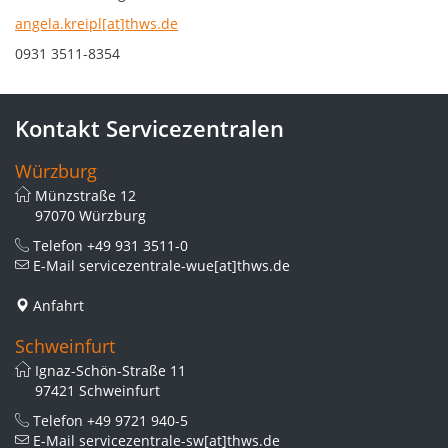
angela.kreipl[at]thws.de
0931 3511-8354
Kontakt Servicezentralen
Würzburg
Münzstraße 12
97070 Würzburg
Telefon
+49 931 3511-0
E-Mail
servicezentrale-wue[at]thws.de
Anfahrt
Schweinfurt
Ignaz-Schön-Straße 11
97421 Schweinfurt
Telefon
+49 9721 940-5
E-Mail
servicezentrale-sw[at]thws.de