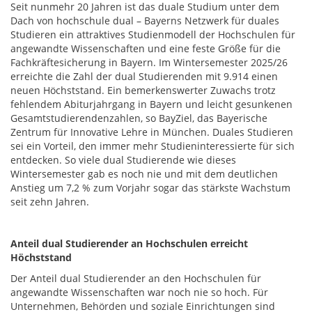
Seit nunmehr 20 Jahren ist das duale Studium unter dem
Dach von hochschule dual – Bayerns Netzwerk für duales
Studieren ein attraktives Studienmodell der Hochschulen für
angewandte Wissenschaften und eine feste Größe für die
Fachkräftesicherung in Bayern. Im Wintersemester 2025/26
erreichte die Zahl der dual Studierenden mit 9.914 einen
neuen Höchststand. Ein bemerkenswerter Zuwachs trotz
fehlendem Abiturjahrgang in Bayern und leicht gesunkenen
Gesamtstudierendenzahlen, so BayZiel, das Bayerische
Zentrum für Innovative Lehre in München. Duales Studieren
sei ein Vorteil, den immer mehr Studieninteressierte für sich
entdecken. So viele dual Studierende wie dieses
Wintersemester gab es noch nie und mit dem deutlichen
Anstieg um 7,2 % zum Vorjahr sogar das stärkste Wachstum
seit zehn Jahren.
Anteil dual Studierender an Hochschulen erreicht
Höchststand
Der Anteil dual Studierender an den Hochschulen für
angewandte Wissenschaften war noch nie so hoch. Für
Unternehmen, Behörden und soziale Einrichtungen sind