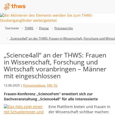
Startseite
THWS
Presse
Pressearchiv
„Science4all“ an der THWS: Frauen in Wissenschaft, Forschung und Wirts
„Science4all“ an der THWS: Frauen
in Wissenschaft, Forschung und
Wirtschaft voranbringen – Männer
mit eingeschlossen
12.06.2025 |
Pressemeldung
,
FIW
,
FG
Frauen-Konferenz „ScienceFem“ erweitert sich zur
Dachveranstaltung „Science4all“ für alle Interessierte
Eine Plattform bieten und Frauen in
der Wissenschaft sichtbar machen: