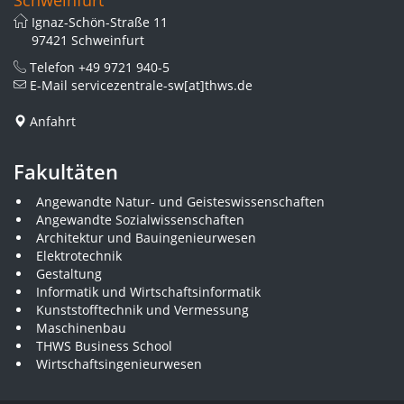
Schweinfurt
Ignaz-Schön-Straße 11
97421 Schweinfurt
Telefon
+49 9721 940-5
E-Mail
servicezentrale-sw[at]thws.de
Anfahrt
Fakultäten
Angewandte Natur- und Geisteswissenschaften
Angewandte Sozialwissenschaften
Architektur und Bauingenieurwesen
Elektrotechnik
Gestaltung
Informatik und Wirtschaftsinformatik
Kunststofftechnik und Vermessung
Maschinenbau
THWS Business School
Wirtschaftsingenieurwesen