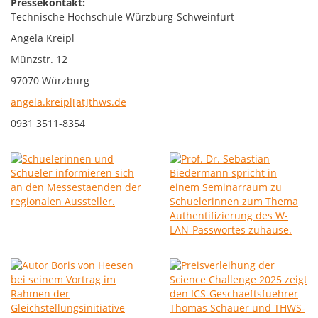
Pressekontakt:
Technische Hochschule Würzburg-Schweinfurt
Angela Kreipl
Münzstr. 12
97070 Würzburg
angela.kreipl[at]thws.de
0931 3511-8354