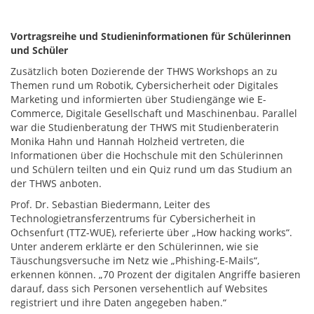
Vortragsreihe und Studieninformationen für Schülerinnen
und Schüler
Zusätzlich boten Dozierende der THWS Workshops an zu
Themen rund um Robotik, Cybersicherheit oder Digitales
Marketing und informierten über Studiengänge wie E-
Commerce, Digitale Gesellschaft und Maschinenbau. Parallel
war die Studienberatung der THWS mit Studienberaterin
Monika Hahn und Hannah Holzheid vertreten, die
Informationen über die Hochschule mit den Schülerinnen
und Schülern teilten und ein Quiz rund um das Studium an
der THWS anboten.
Prof. Dr. Sebastian Biedermann, Leiter des
Technologietransferzentrums für Cybersicherheit in
Ochsenfurt (TTZ-WUE), referierte über „How hacking works“.
Unter anderem erklärte er den Schülerinnen, wie sie
Täuschungsversuche im Netz wie „Phishing-E-Mails“,
erkennen können. „70 Prozent der digitalen Angriffe basieren
darauf, dass sich Personen versehentlich auf Websites
registriert und ihre Daten angegeben haben.“