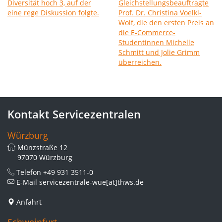
Kontakt Servicezentralen
Würzburg
Münzstraße 12
97070 Würzburg
Telefon
+49 931 3511-0
E-Mail
servicezentrale-wue[at]thws.de
Anfahrt