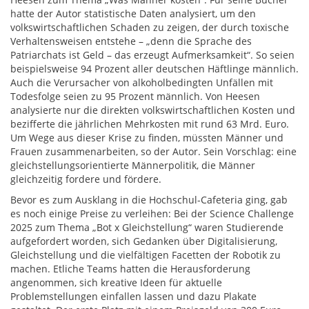
hatte der Autor statistische Daten analysiert, um den
volkswirtschaftlichen Schaden zu zeigen, der durch toxische
Verhaltensweisen entstehe – „denn die Sprache des
Patriarchats ist Geld – das erzeugt Aufmerksamkeit“. So seien
beispielsweise 94 Prozent aller deutschen Häftlinge männlich.
Auch die Verursacher von alkoholbedingten Unfällen mit
Todesfolge seien zu 95 Prozent männlich. Von Heesen
analysierte nur die direkten volkswirtschaftlichen Kosten und
bezifferte die jährlichen Mehrkosten mit rund 63 Mrd. Euro.
Um Wege aus dieser Krise zu finden, müssten Männer und
Frauen zusammenarbeiten, so der Autor. Sein Vorschlag: eine
gleichstellungsorientierte Männerpolitik, die Männer
gleichzeitig fordere und fördere.
Bevor es zum Ausklang in die Hochschul-Cafeteria ging, gab
es noch einige Preise zu verleihen: Bei der Science Challenge
2025 zum Thema „Bot x Gleichstellung“ waren Studierende
aufgefordert worden, sich Gedanken über Digitalisierung,
Gleichstellung und die vielfältigen Facetten der Robotik zu
machen. Etliche Teams hatten die Herausforderung
angenommen, sich kreative Ideen für aktuelle
Problemstellungen einfallen lassen und dazu Plakate