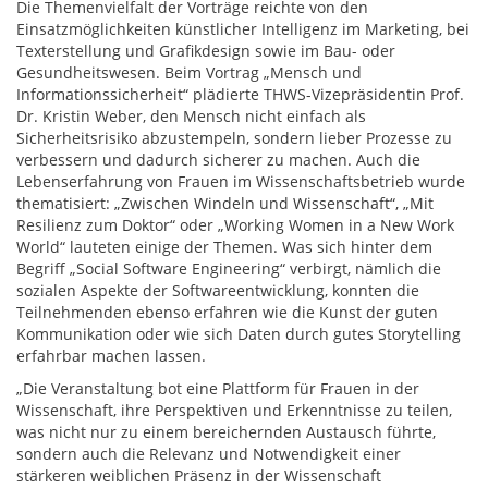
Die Themenvielfalt der Vorträge reichte von den
Einsatzmöglichkeiten künstlicher Intelligenz im Marketing, bei
Texterstellung und Grafikdesign sowie im Bau- oder
Gesundheitswesen. Beim Vortrag „Mensch und
Informationssicherheit“ plädierte THWS-Vizepräsidentin Prof.
Dr. Kristin Weber, den Mensch nicht einfach als
Sicherheitsrisiko abzustempeln, sondern lieber Prozesse zu
verbessern und dadurch sicherer zu machen. Auch die
Lebenserfahrung von Frauen im Wissenschaftsbetrieb wurde
thematisiert: „Zwischen Windeln und Wissenschaft“, „Mit
Resilienz zum Doktor“ oder „Working Women in a New Work
World“ lauteten einige der Themen. Was sich hinter dem
Begriff „Social Software Engineering“ verbirgt, nämlich die
sozialen Aspekte der Softwareentwicklung, konnten die
Teilnehmenden ebenso erfahren wie die Kunst der guten
Kommunikation oder wie sich Daten durch gutes Storytelling
erfahrbar machen lassen.
„Die Veranstaltung bot eine Plattform für Frauen in der
Wissenschaft, ihre Perspektiven und Erkenntnisse zu teilen,
was nicht nur zu einem bereichernden Austausch führte,
sondern auch die Relevanz und Notwendigkeit einer
stärkeren weiblichen Präsenz in der Wissenschaft