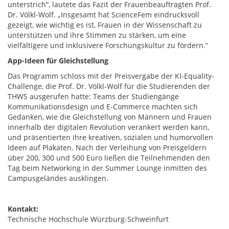
unterstrich“, lautete das Fazit der Frauenbeauftragten Prof.
Dr. Völkl-Wolf. „Insgesamt hat ScienceFem eindrucksvoll
gezeigt, wie wichtig es ist, Frauen in der Wissenschaft zu
unterstützen und ihre Stimmen zu stärken, um eine
vielfältigere und inklusivere Forschungskultur zu fördern.“
App-Ideen für Gleichstellung
Das Programm schloss mit der Preisvergabe der KI-Equality-
Challenge, die Prof. Dr. Völkl-Wolf für die Studierenden der
THWS ausgerufen hatte: Teams der Studiengänge
Kommunikationsdesign und E-Commerce machten sich
Gedanken, wie die Gleichstellung von Männern und Frauen
innerhalb der digitalen Revolution verankert werden kann,
und präsentierten ihre kreativen, sozialen und humorvollen
Ideen auf Plakaten. Nach der Verleihung von Preisgeldern
über 200, 300 und 500 Euro ließen die Teilnehmenden den
Tag beim Networking in der Summer Lounge inmitten des
Campusgeländes ausklingen.
Kontakt:
Technische Hochschule Würzburg-Schweinfurt