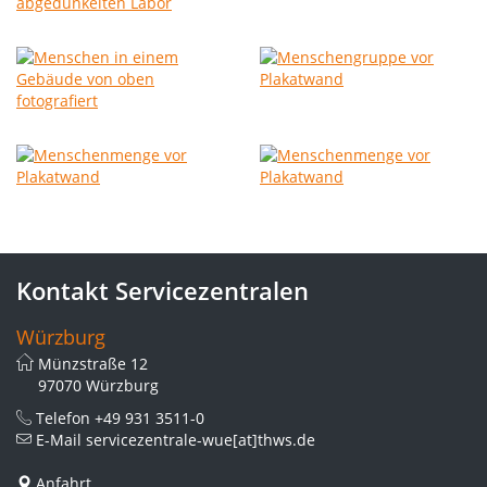
Kontakt Servicezentralen
Würzburg
Münzstraße 12
97070 Würzburg
Telefon
+49 931 3511-0
E-Mail
servicezentrale-wue[at]thws.de
Anfahrt