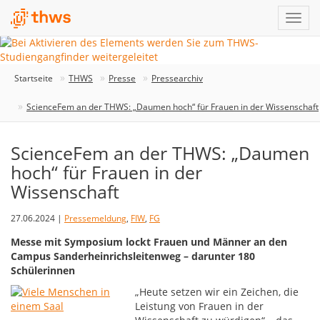
Startseite
THWS
Presse
Pressearchiv
ScienceFem an der THWS: „Daumen hoch“ für Frauen in der Wissenschaft
ScienceFem an der THWS: „Daumen
hoch“ für Frauen in der
Wissenschaft
27.06.2024 |
Pressemeldung
,
FIW
,
FG
Messe mit Symposium lockt Frauen und Männer an den
Campus Sanderheinrichsleitenweg – darunter 180
Schülerinnen
„Heute setzen wir ein Zeichen, die
Leistung von Frauen in der