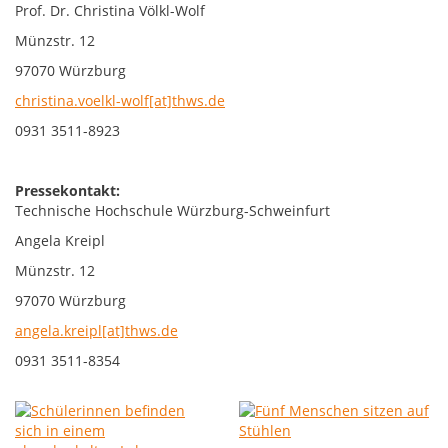
Prof. Dr. Christina Völkl-Wolf
Münzstr. 12
97070 Würzburg
christina.voelkl-wolf[at]thws.de
0931 3511-8923
Pressekontakt:
Technische Hochschule Würzburg-Schweinfurt
Angela Kreipl
Münzstr. 12
97070 Würzburg
angela.kreipl[at]thws.de
0931 3511-8354