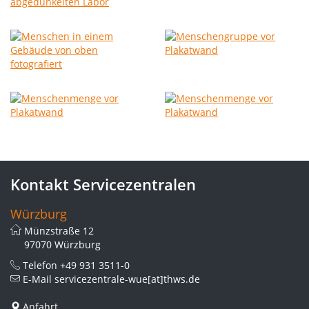
Kontakt Servicezentralen
Würzburg
Münzstraße 12
97070 Würzburg
Telefon
+49 931 3511-0
E-Mail
servicezentrale-wue[at]thws.de
Anfahrt