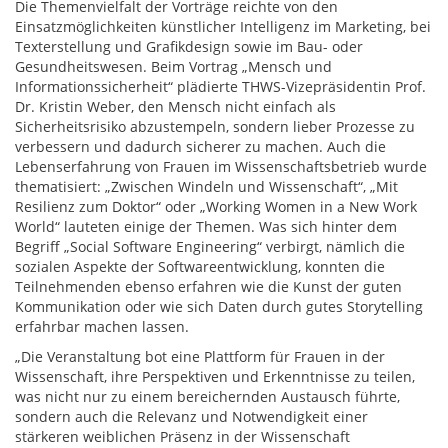
Die Themenvielfalt der Vorträge reichte von den
Einsatzmöglichkeiten künstlicher Intelligenz im Marketing, bei
Texterstellung und Grafikdesign sowie im Bau- oder
Gesundheitswesen. Beim Vortrag „Mensch und
Informationssicherheit“ plädierte THWS-Vizepräsidentin Prof.
Dr. Kristin Weber, den Mensch nicht einfach als
Sicherheitsrisiko abzustempeln, sondern lieber Prozesse zu
verbessern und dadurch sicherer zu machen. Auch die
Lebenserfahrung von Frauen im Wissenschaftsbetrieb wurde
thematisiert: „Zwischen Windeln und Wissenschaft“, „Mit
Resilienz zum Doktor“ oder „Working Women in a New Work
World“ lauteten einige der Themen. Was sich hinter dem
Begriff „Social Software Engineering“ verbirgt, nämlich die
sozialen Aspekte der Softwareentwicklung, konnten die
Teilnehmenden ebenso erfahren wie die Kunst der guten
Kommunikation oder wie sich Daten durch gutes Storytelling
erfahrbar machen lassen.
„Die Veranstaltung bot eine Plattform für Frauen in der
Wissenschaft, ihre Perspektiven und Erkenntnisse zu teilen,
was nicht nur zu einem bereichernden Austausch führte,
sondern auch die Relevanz und Notwendigkeit einer
stärkeren weiblichen Präsenz in der Wissenschaft