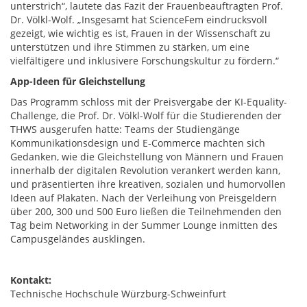
unterstrich“, lautete das Fazit der Frauenbeauftragten Prof.
Dr. Völkl-Wolf. „Insgesamt hat ScienceFem eindrucksvoll
gezeigt, wie wichtig es ist, Frauen in der Wissenschaft zu
unterstützen und ihre Stimmen zu stärken, um eine
vielfältigere und inklusivere Forschungskultur zu fördern.“
App-Ideen für Gleichstellung
Das Programm schloss mit der Preisvergabe der KI-Equality-
Challenge, die Prof. Dr. Völkl-Wolf für die Studierenden der
THWS ausgerufen hatte: Teams der Studiengänge
Kommunikationsdesign und E-Commerce machten sich
Gedanken, wie die Gleichstellung von Männern und Frauen
innerhalb der digitalen Revolution verankert werden kann,
und präsentierten ihre kreativen, sozialen und humorvollen
Ideen auf Plakaten. Nach der Verleihung von Preisgeldern
über 200, 300 und 500 Euro ließen die Teilnehmenden den
Tag beim Networking in der Summer Lounge inmitten des
Campusgeländes ausklingen.
Kontakt:
Technische Hochschule Würzburg-Schweinfurt