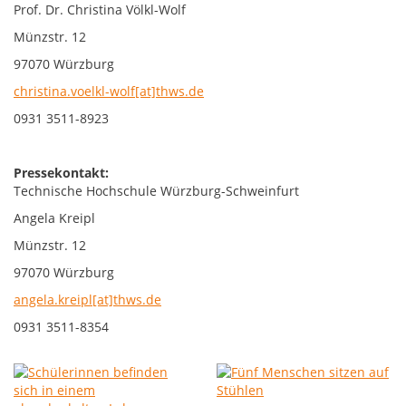
Prof. Dr. Christina Völkl-Wolf
Münzstr. 12
97070 Würzburg
christina.voelkl-wolf[at]thws.de
0931 3511-8923
Pressekontakt:
Technische Hochschule Würzburg-Schweinfurt
Angela Kreipl
Münzstr. 12
97070 Würzburg
angela.kreipl[at]thws.de
0931 3511-8354