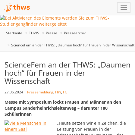
Startseite
THWS
Presse
Pressearchiv
ScienceFem an der THWS: „Daumen hoch“ für Frauen in der Wissenschaft
ScienceFem an der THWS: „Daumen
hoch“ für Frauen in der
Wissenschaft
27.06.2024 |
Pressemeldung
,
FIW
,
FG
Messe mit Symposium lockt Frauen und Männer an den
Campus Sanderheinrichsleitenweg – darunter 180
Schülerinnen
„Heute setzen wir ein Zeichen, die
Leistung von Frauen in der