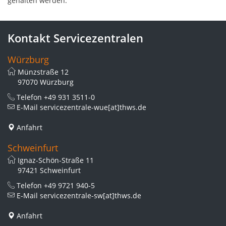
gehalten werden.
Kontakt Servicezentralen
Würzburg
Münzstraße 12
97070 Würzburg
Telefon
+49 931 3511-0
E-Mail
servicezentrale-wue[at]thws.de
Anfahrt
Schweinfurt
Ignaz-Schön-Straße 11
97421 Schweinfurt
Telefon
+49 9721 940-5
E-Mail
servicezentrale-sw[at]thws.de
Anfahrt