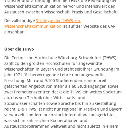
Transfer und Gründung hebt die THWS die Bedeutung der
Wissenschaftskommunikation hervor und intensiviert den
Austausch zwischen Wissenschaft, Praxis und Gesellschaft.
Die vollständige
Strategie der THWS zur
Wissenschaftskommunikation
ist auf der Website des CAF
einsehbar.
Über die THWS
Die Technische Hochschule Würzburg-Schweinfurt (THWS)
zählt zu den größten Hochschulen für angewandte
Wissenschaften in Bayern und steht seit ihrer Gründung im
Jahr 1971 für hervorragende Lehre und angewandte
Forschung. Mit rund 9.100 Studierenden, einem breit
gefächerten Angebot von mehr als 60 Studiengängen sowie
zwei Promotionszentren deckt die THWS ein weites Spektrum
ab, das von Technik über Wirtschafts- und
Sozialwissenschaften sowie Sprache bis hin zu Gestaltung
reicht. Die THWS ist nicht nur regional in Franken und Bayern
verwurzelt, sondern auch stark international ausgerichtet,
was sich in zahlreichen Kooperationen und
Austauschprogrammen weltweit und nicht zuletzt in einem