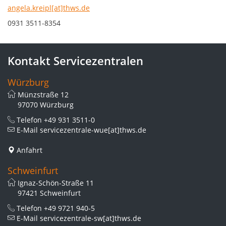
angela.kreipl[at]thws.de
0931 3511-8354
Kontakt Servicezentralen
Würzburg
Münzstraße 12
97070 Würzburg
Telefon
+49 931 3511-0
E-Mail
servicezentrale-wue[at]thws.de
Anfahrt
Schweinfurt
Ignaz-Schön-Straße 11
97421 Schweinfurt
Telefon
+49 9721 940-5
E-Mail
servicezentrale-sw[at]thws.de