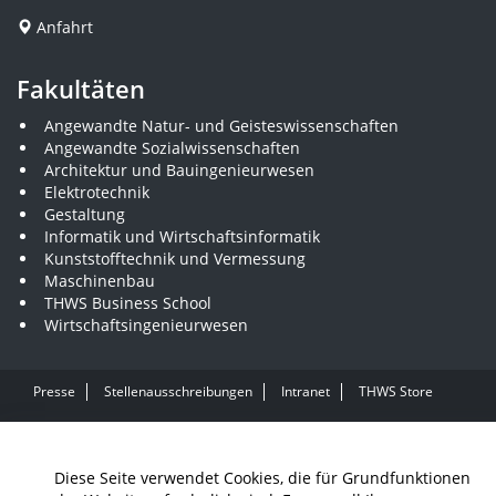
Anfahrt
Fakultäten
Angewandte Natur- und Geisteswissenschaften
Angewandte Sozialwissenschaften
Architektur und Bauingenieurwesen
Elektrotechnik
Gestaltung
Informatik und Wirtschaftsinformatik
Kunststofftechnik und Vermessung
Maschinenbau
THWS Business School
Wirtschaftsingenieurwesen
Presse
Stellenausschreibungen
Intranet
THWS Store
Instagram
YouTube
LinkedIn
Diese Seite verwendet Cookies, die für Grundfunktionen
Impressum
Barrierefreiheit
Datenschutz