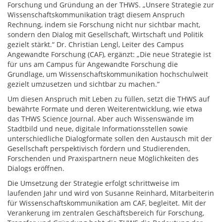
Forschung und Gründung an der THWS. „Unsere Strategie zur
Wissenschaftskommunikation trägt diesem Anspruch
Rechnung, indem sie Forschung nicht nur sichtbar macht,
sondern den Dialog mit Gesellschaft, Wirtschaft und Politik
gezielt stärkt.“ Dr. Christian Lengl, Leiter des Campus
Angewandte Forschung (CAF), ergänzt: „Die neue Strategie ist
für uns am Campus für Angewandte Forschung die
Grundlage, um Wissenschaftskommunikation hochschulweit
gezielt umzusetzen und sichtbar zu machen.“
Um diesen Anspruch mit Leben zu füllen, setzt die THWS auf
bewährte Formate und deren Weiterentwicklung, wie etwa
das THWS Science Journal. Aber auch Wissenswände im
Stadtbild und neue, digitale Informationsstellen sowie
unterschiedliche Dialogformate sollen den Austausch mit der
Gesellschaft perspektivisch fördern und Studierenden,
Forschenden und Praxispartnern neue Möglichkeiten des
Dialogs eröffnen.
Die Umsetzung der Strategie erfolgt schrittweise im
laufenden Jahr und wird von Susanne Reinhard, Mitarbeiterin
für Wissenschaftskommunikation am CAF, begleitet. Mit der
Verankerung im zentralen Geschäftsbereich für Forschung,