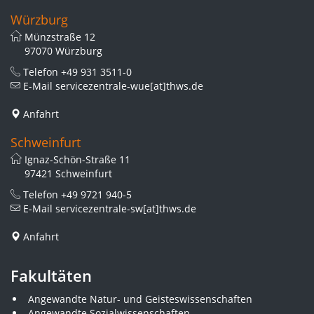
Würzburg
Münzstraße 12
97070 Würzburg
Telefon
+49 931 3511-0
E-Mail
servicezentrale-wue[at]thws.de
Anfahrt
Schweinfurt
Ignaz-Schön-Straße 11
97421 Schweinfurt
Telefon
+49 9721 940-5
E-Mail
servicezentrale-sw[at]thws.de
Anfahrt
Fakultäten
Angewandte Natur- und Geisteswissenschaften
Angewandte Sozialwissenschaften