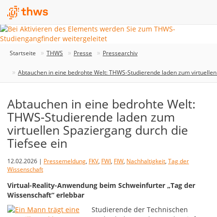
Startseite
THWS
Presse
Pressearchiv
Abtauchen in eine bedrohte Welt: THWS-Studierende laden zum virtuellen 
Abtauchen in eine bedrohte Welt:
THWS-Studierende laden zum
virtuellen Spaziergang durch die
Tiefsee ein
12.02.2026 |
Pressemeldung
,
FKV
,
FWI
,
FIW
,
Nachhaltigkeit
,
Tag der
Wissenschaft
Virtual-Reality-Anwendung beim Schweinfurter „Tag der
Wissenschaft“ erlebbar
Studierende der Technischen