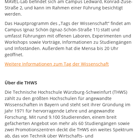
MAVEL-Lab befindet sich am Campus Ledward, Konrad-Zuse-
Straße 2, und kann im Rahmen einer Führung besichtigt
werden.
Das Hauptprogramm des „Tags der Wissenschaft“ findet am
Campus Ignaz Schön (Ignaz-Schön-Straße 11) statt und
umfasst Führungen mit offenen Laboren, Experimenten und
Workshops sowie Vorträge, Informationen zu Studiengängen
und Infoständen. Außerdem hat die Mensa bis 20 Uhr
geöffnet.
Weitere Informationen zum Tag der Wissenschaft
Über die THWS
Die Technische Hochschule Würzburg-Schweinfurt (THWS)
zählt zu den größten Hochschulen für angewandte
Wissenschaften in Bayern und steht seit ihrer Gründung im
Jahr 1971 für hervorragende Lehre und angewandte
Forschung. Mit rund 9.100 Studierenden, einem breit
gefächerten Angebot von mehr als 60 Studiengängen sowie
zwei Promotionszentren deckt die THWS ein weites Spektrum
ab, das von Technik über Wirtschafts- und