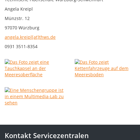
Angela Kreipl
Münzstr. 12
97070 Würzburg
angela.kreipl[at]thws.de
0931 3511-8354
Kontakt Servicezentralen