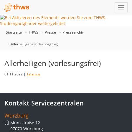
Startseite
THWS
Presse
Pressearchiv
Allerheiligen (vorlesungsfrei)
Allerheiligen (vorlesungsfrei)
01.11.2022 |
Termine
Kontakt Servicezentralen
Würzburg
Münzstraße 12
97070 Würzburg